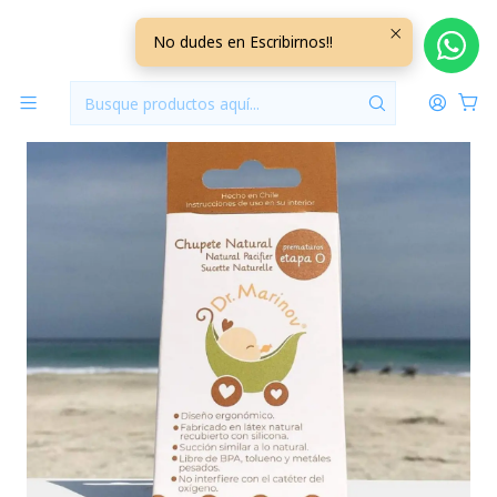
Inicio
Accesorios
Chupetes
Chupete Dr. Marinov Etapa 0 Prematuros
No dudes en Escribirnos!!