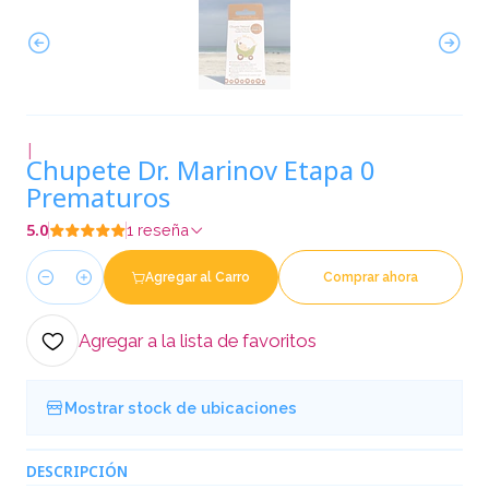
|
Chupete Dr. Marinov Etapa 0
Prematuros
5.0
1 reseña
Agregar al Carro
Comprar ahora
Cantidad
Agregar a la lista de favoritos
Mostrar stock de ubicaciones
DESCRIPCIÓN