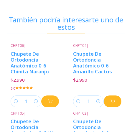
También podría interesarte uno de
estos
CHPT06
|
CHPT04
|
Chupete De
Chupete De
Ortodoncia
Ortodoncia
Anatómico 0-6
Anatómico 0-6
Chinita Naranjo
Amarillo Cactus
$2.990
$2.990
5.0
Cantidad
Cantidad
CHPT05
|
CHPT02
|
Chupete De
Chupete De
Ortodoncia
Ortodoncia