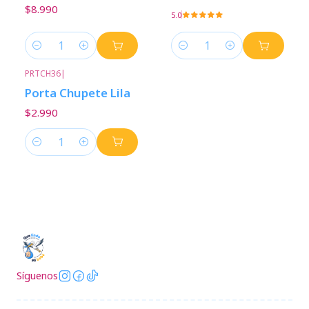
$8.990
5.0
Cantidad
Cantidad
PRTCH36
|
Porta Chupete Lila
$2.990
Cantidad
Síguenos