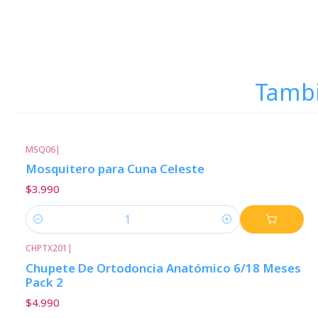
Tambi
MSQ06
|
Mosquitero para Cuna Celeste
$3.990
Cantidad
CHPTX201
|
Chupete De Ortodoncia Anatómico 6/18 Meses
Pack 2
$4.990