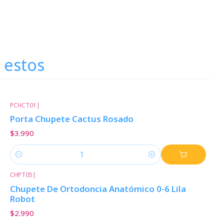
 estos
PCHCT01
|
Porta Chupete Cactus Rosado
$3.990
Cantidad
CHPT05
|
Chupete De Ortodoncia Anatómico 0-6 Lila
Robot
$2.990