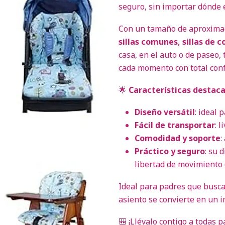
seguro, sin importar dónde 
Con un tamaño de aproxim
sillas comunes, sillas de 
casa, en el auto o de paseo,
cada momento con total conf
🌟
Características destac
Diseño versátil
: ideal 
Fácil de transportar
: 
Comodidad y soporte
:
Práctico y seguro
: su 
libertad de movimiento 
Ideal para padres que busc
asiento se convierte en un i
🎒 ¡Llévalo contigo a todas 