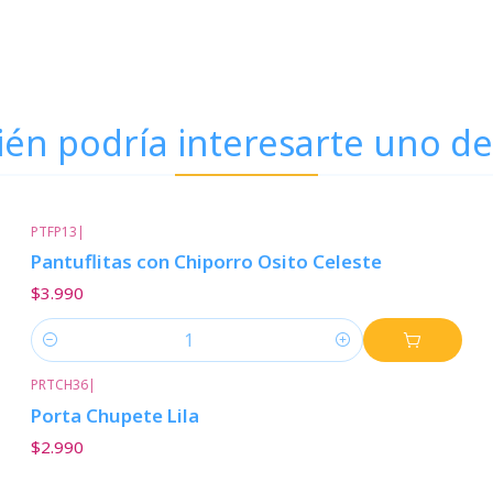
én podría interesarte uno de
PTFP13
|
Pantuflitas con Chiporro Osito Celeste
$3.990
Cantidad
PRTCH36
|
Porta Chupete Lila
$2.990