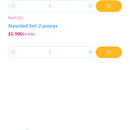
Cantidad
NAV102
|
-40%
Descuento
Navidad Set 2 piezas
$5.990
$9.990
Cantidad