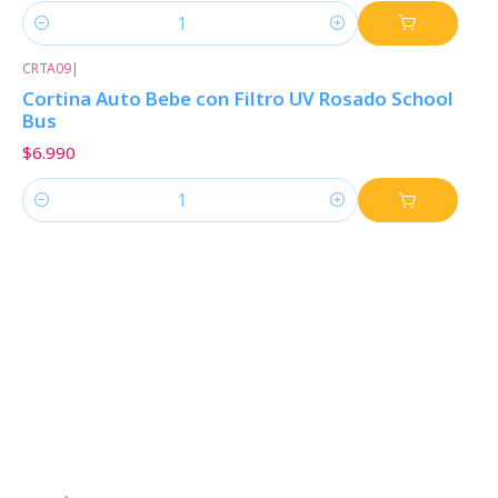
Cantidad
CRTA09
|
Cortina Auto Bebe con Filtro UV Rosado School
Bus
$6.990
Cantidad