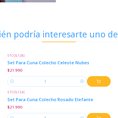
én podría interesarte uno de
STCOL128
|
Set Para Cuna Colecho Celeste Nubes
$21.990
Cantidad
STCOL124
|
Set Para Cuna Colecho Rosado Elefante
$21.990