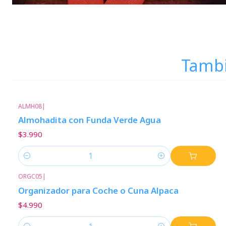
Tambi
ALMH08
|
Almohadita con Funda Verde Agua
$3.990
Cantidad
ORGC05
|
Organizador para Coche o Cuna Alpaca
$4.990