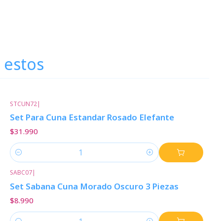
 estos
STCUN72
|
Set Para Cuna Estandar Rosado Elefante
$31.990
Cantidad
SABC07
|
Set Sabana Cuna Morado Oscuro 3 Piezas
$8.990