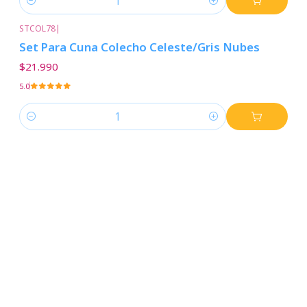
Cantidad
STCOL78
|
Set Para Cuna Colecho Celeste/Gris Nubes
$21.990
5.0
Cantidad