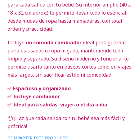
para cada salida con tu bebé. Su interior amplio (40 x
18 x 32 cm aprox.) te permite llevar todo lo esencial,
desde mudas de ropa hasta mamaderas, con total
orden y practicidad.
Incluye un
cómodo cambiador
ideal para guardar
pañales usados o ropa mojada, manteniendo todo
limpio y separado. Su diseño moderno y funcional te
permite usarlo tanto en paseos cortos como en viajes
más largos, sin sacrificar estilo ni comodidad.
✅
Espacioso y organizado
✅
Incluye cambiador
✅
Ideal para salidas, viajes o el día a día
📦 ¡Haz que cada salida con tu bebé sea más fácil y
práctica!
COMPARTIR ESTE PRODUCTO