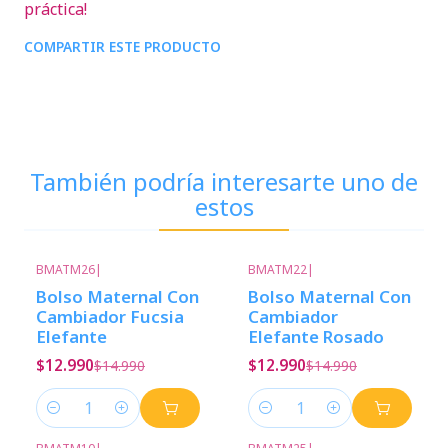
práctica!
COMPARTIR ESTE PRODUCTO
También podría interesarte uno de
estos
BMATM26
|
BMATM22
|
-13%
Descuento
-13%
Descuento
Bolso Maternal Con
Bolso Maternal Con
Cambiador Fucsia
Cambiador
Elefante
Elefante Rosado
$12.990
$12.990
$14.990
$14.990
Cantidad
Cantidad