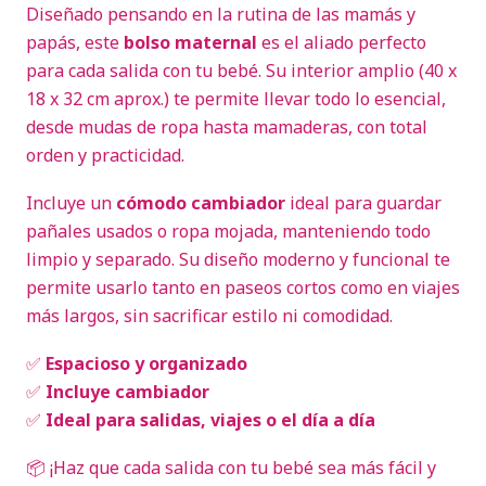
Diseñado pensando en la rutina de las mamás y
papás, este
bolso maternal
es el aliado perfecto
para cada salida con tu bebé. Su interior amplio (40 x
18 x 32 cm aprox.) te permite llevar todo lo esencial,
desde mudas de ropa hasta mamaderas, con total
orden y practicidad.
Incluye un
cómodo cambiador
ideal para guardar
pañales usados o ropa mojada, manteniendo todo
limpio y separado. Su diseño moderno y funcional te
permite usarlo tanto en paseos cortos como en viajes
más largos, sin sacrificar estilo ni comodidad.
✅
Espacioso y organizado
✅
Incluye cambiador
✅
Ideal para salidas, viajes o el día a día
📦 ¡Haz que cada salida con tu bebé sea más fácil y