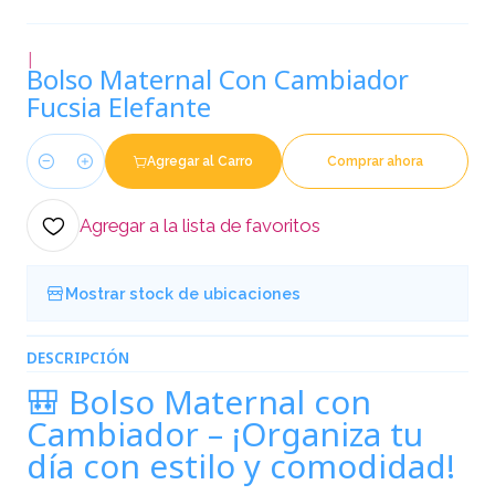
|
Bolso Maternal Con Cambiador
Fucsia Elefante
Agregar al Carro
Comprar ahora
Cantidad
Agregar a la lista de favoritos
Mostrar stock de ubicaciones
DESCRIPCIÓN
🎒 Bolso Maternal con
Cambiador – ¡Organiza tu
día con estilo y comodidad!