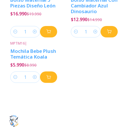
Piezas Diseño León
Cambiador Azul
Dinosaurio
$16.990
$19.990
$12.990
$14.990
Cantidad
Cantidad
MPTM16
|
-33%
Descuento
Mochila Bebe Plush
Temática Koala
$5.990
$8.990
Cantidad