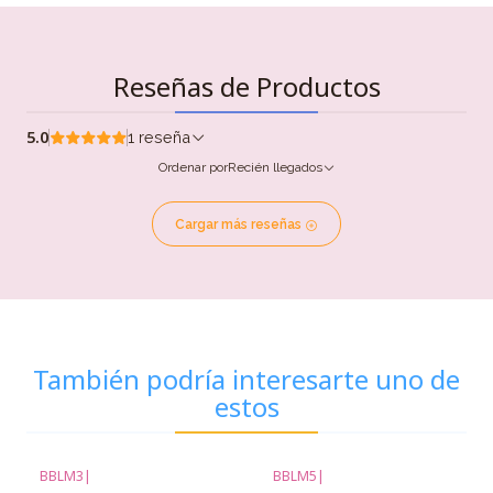
Reseñas de Productos
5.0
1 reseña
Ordenar por
Recién llegados
Cargar más reseñas
También podría interesarte uno de
estos
BBLM3
|
BBLM5
|