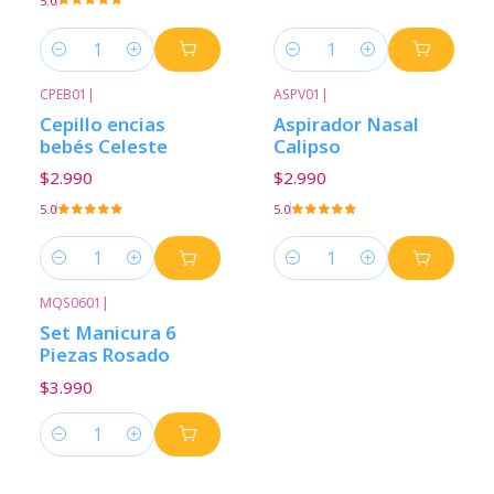
5.0
Cantidad
Cantidad
CPEB01
|
ASPV01
|
Cepillo encias
Aspirador Nasal
bebés Celeste
Calipso
$2.990
$2.990
5.0
5.0
Cantidad
Cantidad
MQS0601
|
Set Manicura 6
Piezas Rosado
$3.990
Cantidad