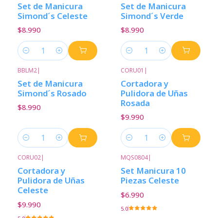
Set de Manicura
Set de Manicura
Simond´s Celeste
Simond´s Verde
$8.990
$8.990
Cantidad
Cantidad
BBLM2
|
CORU01
|
Set de Manicura
Cortadora y
Simond´s Rosado
Pulidora de Uñas
Rosada
$8.990
$9.990
Cantidad
Cantidad
CORU02
|
MQS0804
|
Cortadora y
Set Manicura 10
Pulidora de Uñas
Piezas Celeste
Celeste
$6.990
$9.990
5.0