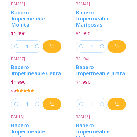
BAM23
|
BAM47
|
Babero
Babero
Impermeable
Impermeable
Monita
Mariposas
$1.990
$1.990
Cantidad
Cantidad
BAM07
|
BAU04
|
Babero
Babero
Impermeable Cebra
Impermeable Jirafa
$1.990
$1.990
5.0
Cantidad
Cantidad
BAH18
|
BAM48
|
Babero
Babero
Impermeable
Impermeable