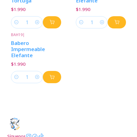
Tortuga
Elefante
$1.990
$1.990
Cantidad
Cantidad
BAH19
|
Babero
Impermeable
Elefante
$1.990
Cantidad
Síguenos