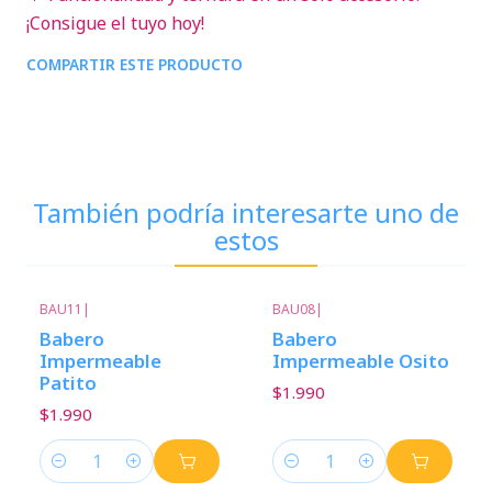
¡Consigue el tuyo hoy!
COMPARTIR ESTE PRODUCTO
También podría interesarte uno de
estos
BAU11
|
BAU08
|
Babero
Babero
Impermeable
Impermeable Osito
Patito
$1.990
$1.990
Cantidad
Cantidad