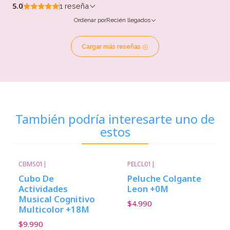
5.0
1 reseña
Ordenar por
Recién llegados
Cargar más reseñas
También podría interesarte uno de
estos
CBMS01
|
PELCL01
|
Cubo De
Peluche Colgante
Actividades
Leon +0M
Musical Cognitivo
$4.990
Multicolor +18M
$9.990