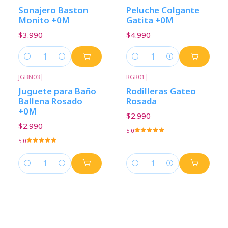
Sonajero Baston
Peluche Colgante
Monito +0M
Gatita +0M
$3.990
$4.990
Cantidad
Cantidad
JGBN03
|
RGR01
|
Juguete para Baño
Rodilleras Gateo
Ballena Rosado
Rosada
+0M
$2.990
$2.990
5.0
5.0
Cantidad
Cantidad