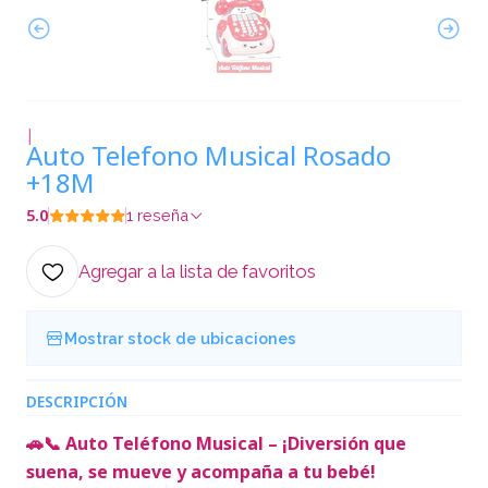
|
Auto Telefono Musical Rosado
+18M
5.0
1 reseña
Agregar a la lista de favoritos
Mostrar stock de ubicaciones
DESCRIPCIÓN
🚗📞 Auto Teléfono Musical – ¡Diversión que
suena, se mueve y acompaña a tu bebé!