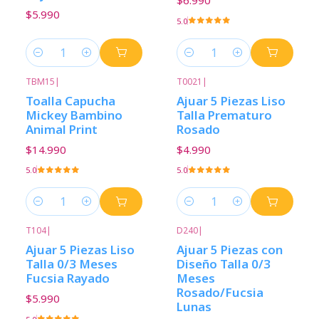
$6.990
$5.990
5.0
Cantidad
Cantidad
TBM15
|
T0021
|
Toalla Capucha
Ajuar 5 Piezas Liso
Mickey Bambino
Talla Prematuro
Animal Print
Rosado
$14.990
$4.990
5.0
5.0
Cantidad
Cantidad
T104
|
D240
|
Ajuar 5 Piezas Liso
Ajuar 5 Piezas con
Talla 0/3 Meses
Diseño Talla 0/3
Fucsia Rayado
Meses
Rosado/Fucsia
$5.990
Lunas