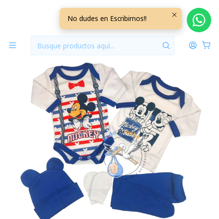
Inicio
Vestuario
0/3 Meses
0/3 Meses Niño
Ajuar Mickey 5 Piezas 0/3 Meses Azul
No dudes en Escribirnos!!