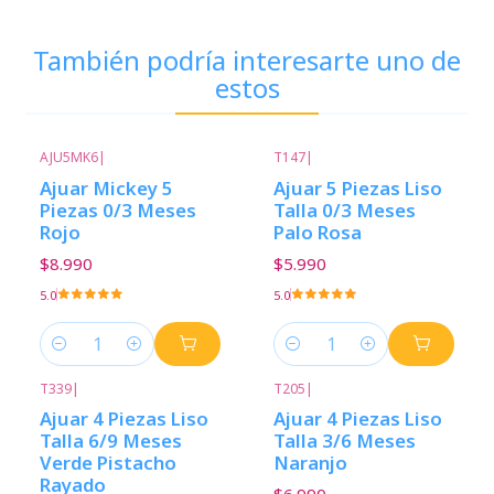
También podría interesarte uno de
estos
AJU5MK6
|
T147
|
Ajuar Mickey 5
Ajuar 5 Piezas Liso
Piezas 0/3 Meses
Talla 0/3 Meses
Rojo
Palo Rosa
$8.990
$5.990
5.0
5.0
Cantidad
Cantidad
T339
|
T205
|
Ajuar 4 Piezas Liso
Ajuar 4 Piezas Liso
Talla 6/9 Meses
Talla 3/6 Meses
Verde Pistacho
Naranjo
Rayado