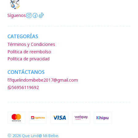
Síguenos
CATEGORÍAS
Términos y Condiciones
Política de reembolso
Política de privacidad
CONTÁCTANOS
quelindomibebe2017@gmail.com
56956119692
2026 Que Lind@ Mi Bebe.