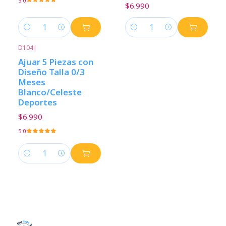
5.0
$6.990
Cantidad
Cantidad
D104
|
Ajuar 5 Piezas con
Diseño Talla 0/3
Meses
Blanco/Celeste
Deportes
$6.990
5.0
Cantidad