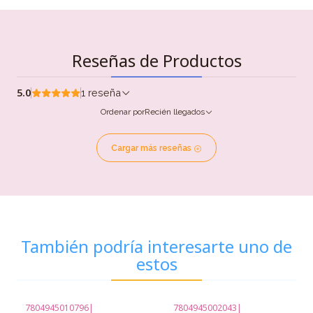
Reseñas de Productos
5.0
1 reseña
Ordenar por
Recién llegados
Cargar más reseñas
También podría interesarte uno de
estos
7804945010796
|
7804945002043
|