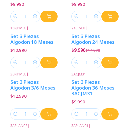
$9.990
$9.990
Cantidad
Cantidad
18RJPM05
|
24CJM31
|
-33%
Descuento
Set 3 Piezas
Set 3 Piezas
Algodon 18 Meses
Algodon 24 Meses
$12.990
$9.990
$14.990
Cantidad
Cantidad
36RJPM05
|
3ACJM31
|
Set 3 Piezas
Set 3 Piezas
Algodon 3/6 Meses
Algodon 36 Meses
3ACJM31
$12.990
$9.990
Cantidad
Cantidad
3APLAN02
|
3APLAN01
|