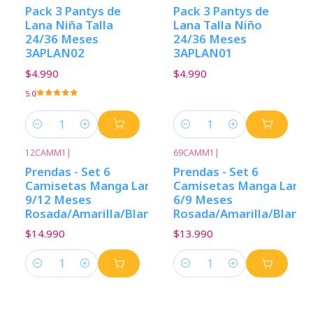
Pack 3 Pantys de
Pack 3 Pantys de
Lana Niña Talla
Lana Talla Niño
24/36 Meses
24/36 Meses
3APLAN02
3APLAN01
$4.990
$4.990
5.0
Cantidad
Cantidad
12CAMM1
|
69CAMM1
|
Prendas - Set 6
Prendas - Set 6
Camisetas Manga Larga
Camisetas Manga Larga
9/12 Meses
6/9 Meses
Rosada/Amarilla/Blanca
Rosada/Amarilla/Blanca
$14.990
$13.990
Cantidad
Cantidad