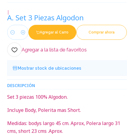
|
A. Set 3 Piezas Algodon
Agregar al Carro
Comprar ahora
Cantidad
Agregar a la lista de favoritos
Mostrar stock de ubicaciones
DESCRIPCIÓN
Set 3 piezas 100% Algodon.
Incluye Body, Polerita mas Short.
Medidas: bodys largo 45 cm. Aprox, Polera largo 31
cms, short 23 cms .Aprox.