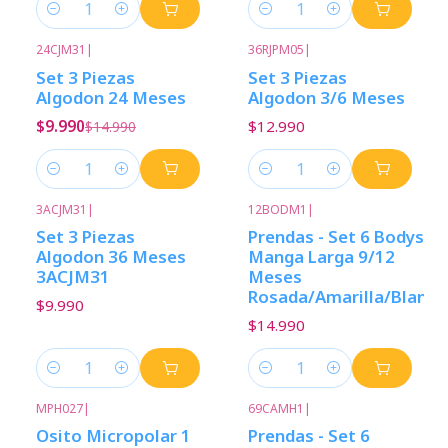
Cantidad
Cantidad
24CJM31
|
36RJPM05
|
-33%
Descuento
Set 3 Piezas
Set 3 Piezas
Algodon 24 Meses
Algodon 3/6 Meses
$9.990
$12.990
$14.990
Cantidad
Cantidad
3ACJM31
|
12BODM1
|
Set 3 Piezas
Prendas - Set 6 Bodys
Algodon 36 Meses
Manga Larga 9/12
3ACJM31
Meses
Rosada/Amarilla/Blanca
$9.990
$14.990
Cantidad
Cantidad
MPH027
|
69CAMH1
|
Osito Micropolar 1
Prendas - Set 6