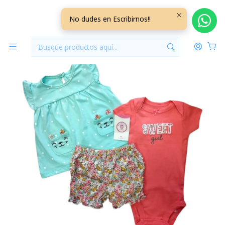
Inicio
Vestuario
A. Set 3 Piezas Algodon
No dudes en Escribirnos!!