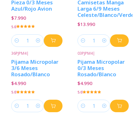
Pieza 0/3 Meses
Camisetas Manga
Azul/Rojo Avion
Larga 6/9 Meses
Celeste/Blanco/Verde
$7.990
$13.990
5.0
Cantidad
Cantidad
36PJPM4
|
03PJPM4
|
Pijama Micropolar
Pijama Micropolar
3/6 Meses
0/3 Meses
Rosado/Blanco
Rosado/Blanco
$4.990
$4.990
5.0
5.0
Cantidad
Cantidad