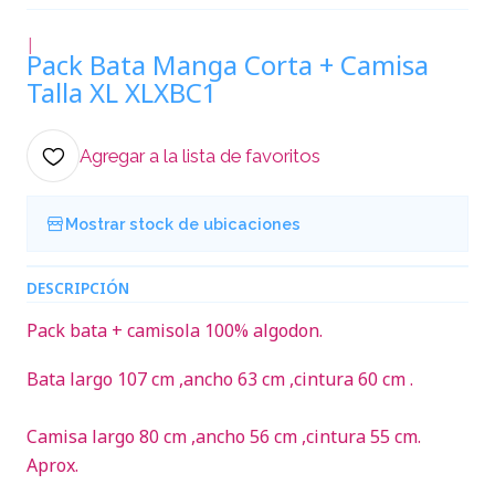
|
Pack Bata Manga Corta + Camisa
Talla XL XLXBC1
Agregar a la lista de favoritos
Mostrar stock de ubicaciones
DESCRIPCIÓN
Pack bata + camisola 100% algodon.
Bata largo 107 cm ,ancho 63 cm ,cintura 60 cm .
Camisa largo 80 cm ,ancho 56 cm ,cintura 55 cm.
Aprox.