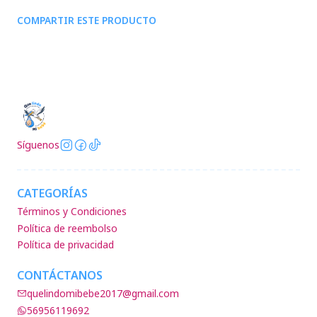
COMPARTIR ESTE PRODUCTO
Síguenos
CATEGORÍAS
Términos y Condiciones
Política de reembolso
Política de privacidad
CONTÁCTANOS
quelindomibebe2017@gmail.com
56956119692