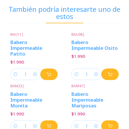
También podría interesarte uno de
estos
BAU11
|
BAU08
|
Babero
Babero
Impermeable
Impermeable Osito
Patito
$1.990
$1.990
Cantidad
Cantidad
BAM23
|
BAM47
|
Babero
Babero
Impermeable
Impermeable
Monita
Mariposas
$1.990
$1.990