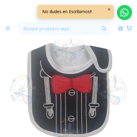
Inicio
Baberos
Baberos Impermeables
Babero Impermeable Elegante
No dudes en Escribirnos!!