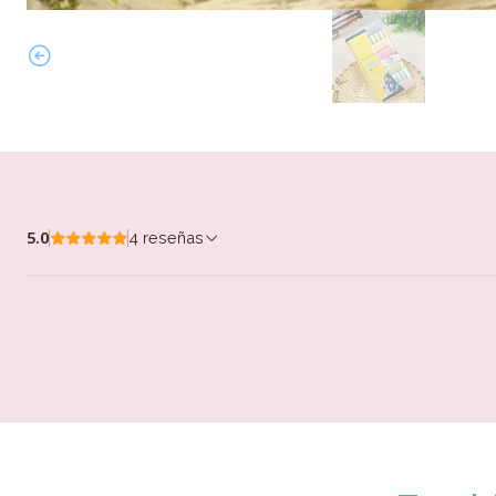
5.0
4 reseñas