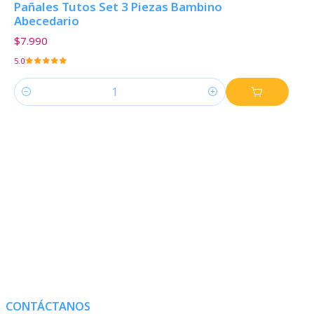
Pañales Tutos Set 3 Piezas Bambino
Abecedario
$7.990
5.0
Cantidad
CONTÁCTANOS