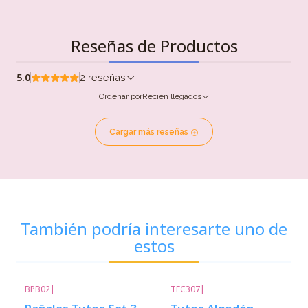
Reseñas de Productos
5.0
2 reseñas
Ordenar por
Recién llegados
Cargar más reseñas
También podría interesarte uno de
estos
BPB02
|
TFC307
|
-22%
Descuento