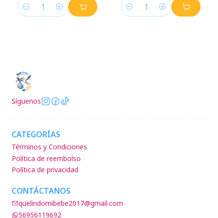
Cantidad
Cantidad
Síguenos
CATEGORÍAS
Términos y Condiciones
Política de reembolso
Política de privacidad
CONTÁCTANOS
quelindomibebe2017@gmail.com
56956119692