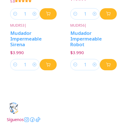
5.0
Cantidad
Cantidad
MUDR53
|
MUDR56
|
Mudador
Mudador
Impermeable
Impermeable
Sirena
Robot
$3.990
$3.990
Cantidad
Cantidad
Síguenos