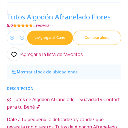
|
Tutos Algodón Afranelado Flores
5.0
1 reseña
Agregar al Carro
Comprar ahora
Cantidad
Agregar a la lista de favoritos
Mostrar stock de ubicaciones
DESCRIPCIÓN
🌿 Tutos de Algodón Afranelado – Suavidad y Confort
para tu Bebé 💕
Dale a tu pequeño la delicadeza y calidez que
necesita con nuestros Tutos de Algodón Afranelado.