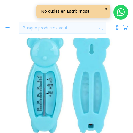
Inicio
Hora del Baño
Termometro de Agua Osito Celeste
No dudes en Escribirnos!!