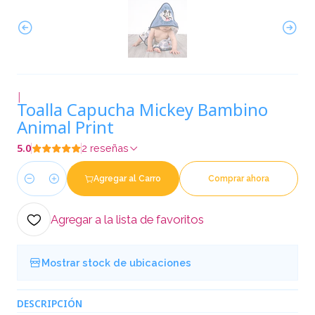
|
Toalla Capucha Mickey Bambino
Animal Print
5.0
2 reseñas
Agregar al Carro
Comprar ahora
Cantidad
Agregar a la lista de favoritos
Mostrar stock de ubicaciones
DESCRIPCIÓN