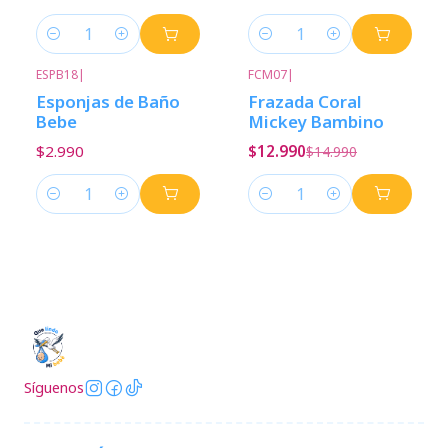
Cantidad
Cantidad
ESPB18
|
FCM07
|
-13%
Descuento
Esponjas de Baño
Frazada Coral
Bebe
Mickey Bambino
$2.990
$12.990
$14.990
Cantidad
Cantidad
Síguenos