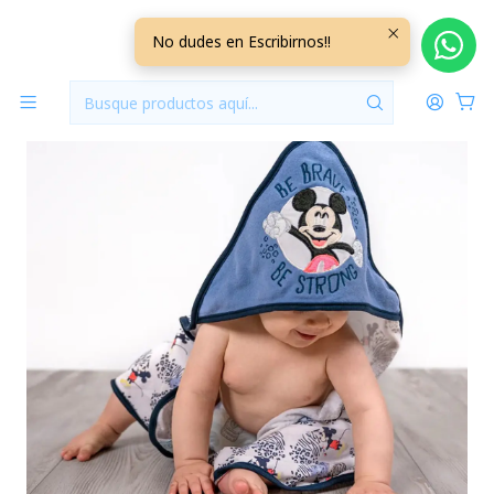
Inicio
Mundo Mickey
Toalla Capucha Mickey Bambino Animal Print
No dudes en Escribirnos!!