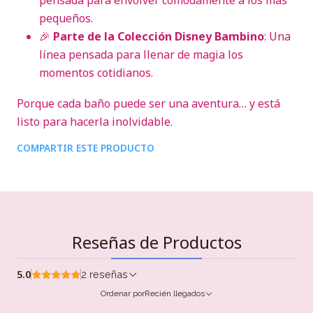
pensada para envolver cómodamente a los más
pequeños.
🎉
Parte de la Colección Disney Bambino
: Una
línea pensada para llenar de magia los
momentos cotidianos.
Porque cada baño puede ser una aventura… y está
listo para hacerla inolvidable.
COMPARTIR ESTE PRODUCTO
Reseñas de Productos
5.0
2 reseñas
Ordenar por
Recién llegados