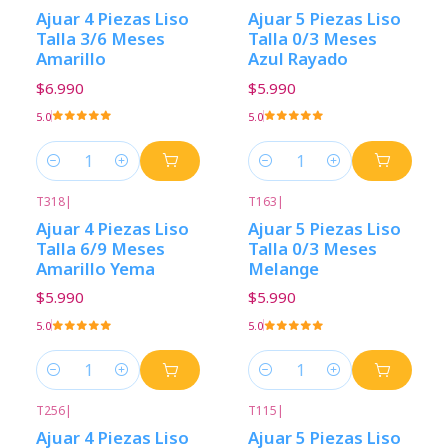
Ajuar 4 Piezas Liso
Ajuar 5 Piezas Liso
Talla 3/6 Meses
Talla 0/3 Meses
Amarillo
Azul Rayado
$6.990
$5.990
5.0
5.0
Cantidad
Cantidad
T318
|
T163
|
Ajuar 4 Piezas Liso
Ajuar 5 Piezas Liso
Talla 6/9 Meses
Talla 0/3 Meses
Amarillo Yema
Melange
$5.990
$5.990
5.0
5.0
Cantidad
Cantidad
T256
|
T115
|
Ajuar 4 Piezas Liso
Ajuar 5 Piezas Liso