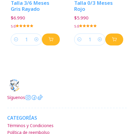
Talla 3/6 Meses
Talla 0/3 Meses
Gris Rayado
Rojo
$6.990
$5.990
5.0
5.0
Cantidad
Cantidad
Síguenos
CATEGORÍAS
Términos y Condiciones
Política de reembolso