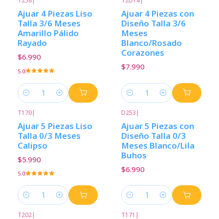
T258
|
T2D14
|
Ajuar 4 Piezas Liso
Ajuar 4 Piezas con
Talla 3/6 Meses
Diseño Talla 3/6
Amarillo Pálido
Meses
Rayado
Blanco/Rosado
Corazones
$6.990
$7.990
5.0
Cantidad
Cantidad
T170
|
D253
|
Ajuar 5 Piezas Liso
Ajuar 5 Piezas con
Talla 0/3 Meses
Diseño Talla 0/3
Calipso
Meses Blanco/Lila
Buhos
$5.990
$6.990
5.0
Cantidad
Cantidad
T202
|
T171
|