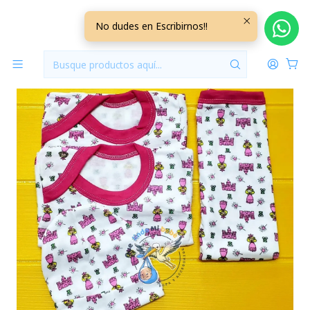
Inicio
Ajuares
Ajuar 4 Piezas con Diseño Talla 6/9 Meses T3D03
No dudes en Escribirnos!!