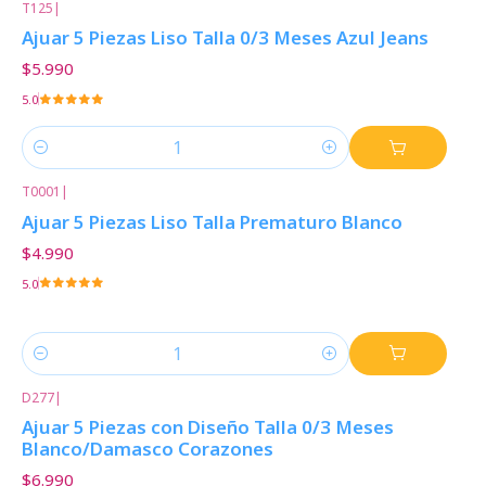
T125
|
Ajuar 5 Piezas Liso Talla 0/3 Meses Azul Jeans
$5.990
5.0
Cantidad
T0001
|
Ajuar 5 Piezas Liso Talla Prematuro Blanco
$4.990
5.0
Cantidad
D277
|
Ajuar 5 Piezas con Diseño Talla 0/3 Meses
Blanco/Damasco Corazones
$6.990