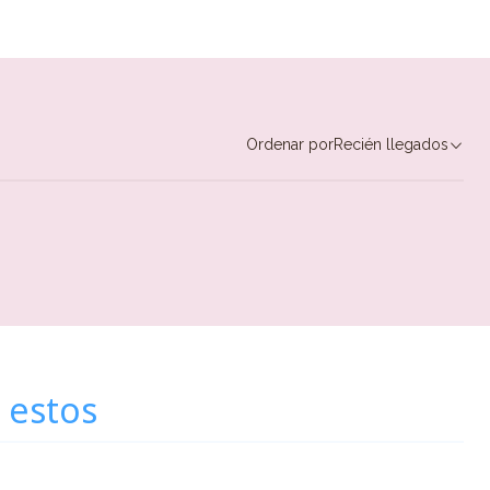
Ordenar por
Recién llegados
 estos