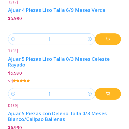
T317
|
Ajuar 4 Piezas Liso Talla 6/9 Meses Verde
$5.990
Cantidad
T103
|
Ajuar 5 Piezas Liso Talla 0/3 Meses Celeste
Rayado
$5.990
5.0
Cantidad
D139
|
Ajuar 5 Piezas con Diseño Talla 0/3 Meses
Blanco/Calipso Ballenas
$6.990