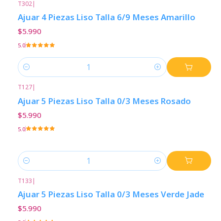
T302
|
Ajuar 4 Piezas Liso Talla 6/9 Meses Amarillo
$5.990
5.0
Cantidad
T127
|
Ajuar 5 Piezas Liso Talla 0/3 Meses Rosado
$5.990
5.0
Cantidad
T133
|
Ajuar 5 Piezas Liso Talla 0/3 Meses Verde Jade
$5.990