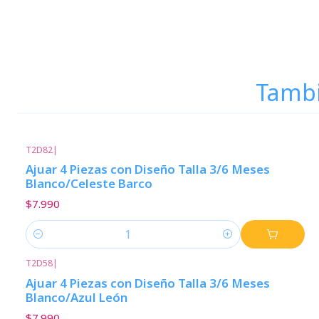
Tambi
T2D82
|
Ajuar 4 Piezas con Diseño Talla 3/6 Meses
Blanco/Celeste Barco
$7.990
Cantidad
T2D58
|
Ajuar 4 Piezas con Diseño Talla 3/6 Meses
Blanco/Azul León
$7.990