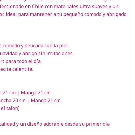
eccionado en Chile con materiales ultra suaves y un
r. Ideal para mantener a tu pequeño cómodo y abrigado
 cómodo y delicado con la piel.
avidad y abrigo sin irritaciones.
t para todo el día.
cita calentita.
ho 21 cm | Manga 21 cm
 Ancho 20 cm | Manga 21 cm
el talón)
calidad y un diseño adorable desde su primer día.