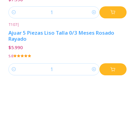
Cantidad
T107
|
Ajuar 5 Piezas Liso Talla 0/3 Meses Rosado
Rayado
$5.990
5.0
Cantidad