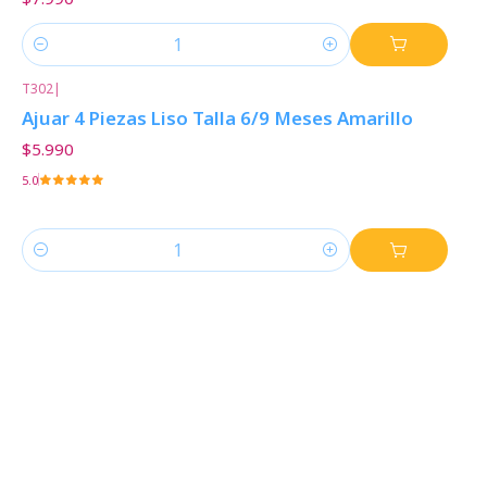
Cantidad
T302
|
Ajuar 4 Piezas Liso Talla 6/9 Meses Amarillo
$5.990
5.0
Cantidad