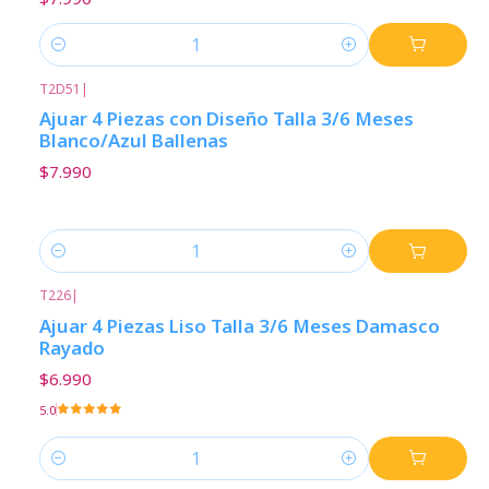
Cantidad
T2D51
|
Ajuar 4 Piezas con Diseño Talla 3/6 Meses
Blanco/Azul Ballenas
$7.990
Cantidad
T226
|
Ajuar 4 Piezas Liso Talla 3/6 Meses Damasco
Rayado
$6.990
5.0
Cantidad