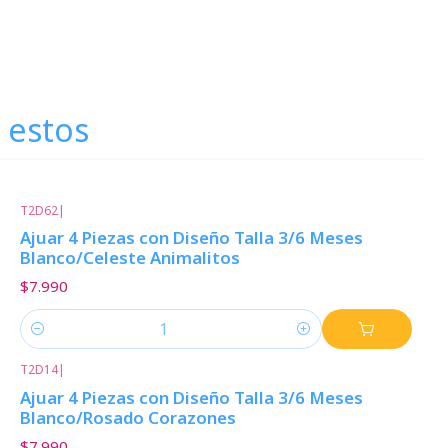
 estos
T2D62
|
Ajuar 4 Piezas con Diseño Talla 3/6 Meses
Blanco/Celeste Animalitos
$7.990
Cantidad
T2D14
|
Ajuar 4 Piezas con Diseño Talla 3/6 Meses
Blanco/Rosado Corazones
$7.990