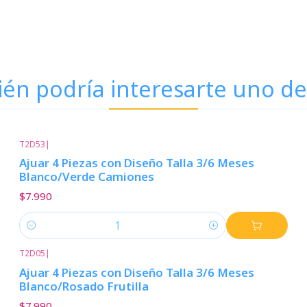
én podría interesarte uno de
T2D53
|
Ajuar 4 Piezas con Diseño Talla 3/6 Meses
Blanco/Verde Camiones
$7.990
Cantidad
T2D05
|
Ajuar 4 Piezas con Diseño Talla 3/6 Meses
Blanco/Rosado Frutilla
$7.990