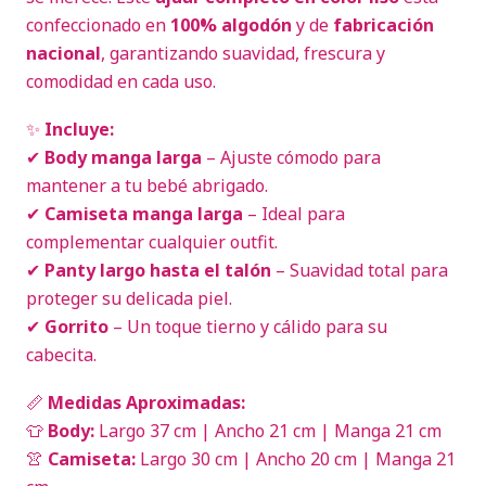
confeccionado en
100% algodón
y de
fabricación
nacional
, garantizando suavidad, frescura y
comodidad en cada uso.
✨
Incluye:
✔
Body manga larga
– Ajuste cómodo para
mantener a tu bebé abrigado.
✔
Camiseta manga larga
– Ideal para
complementar cualquier outfit.
✔
Panty largo hasta el talón
– Suavidad total para
proteger su delicada piel.
✔
Gorrito
– Un toque tierno y cálido para su
cabecita.
📏
Medidas Aproximadas:
👕
Body:
Largo 37 cm | Ancho 21 cm | Manga 21 cm
👚
Camiseta:
Largo 30 cm | Ancho 20 cm | Manga 21