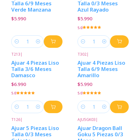
Talla 6/9 Meses
Talla 0/3 Meses
Verde Manzana
Azul Rayado
$5.990
$5.990
5.0
Cantidad
Cantidad
T213
|
T302
|
Ajuar 4 Piezas Liso
Ajuar 4 Piezas Liso
Talla 3/6 Meses
Talla 6/9 Meses
Damasco
Amarillo
$6.990
$5.990
5.0
5.0
Cantidad
Cantidad
T126
|
AJU5GK03
|
Ajuar 5 Piezas Liso
Ajuar Dragon Ball
Talla 0/3 Meses
Goku 5 Piezas 0/3