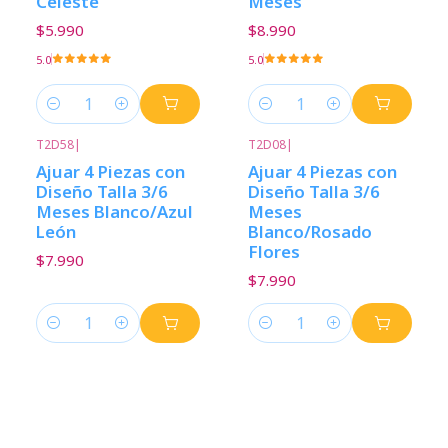
Celeste
Meses
$5.990
$8.990
5.0
5.0
Cantidad
Cantidad
T2D58
|
T2D08
|
Ajuar 4 Piezas con
Ajuar 4 Piezas con
Diseño Talla 3/6
Diseño Talla 3/6
Meses Blanco/Azul
Meses
León
Blanco/Rosado
Flores
$7.990
$7.990
Cantidad
Cantidad