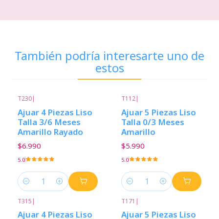
También podría interesarte uno de
estos
T230
|
T112
|
Ajuar 4 Piezas Liso
Ajuar 5 Piezas Liso
Talla 3/6 Meses
Talla 0/3 Meses
Amarillo Rayado
Amarillo
$6.990
$5.990
5.0
5.0
Cantidad
Cantidad
T315
|
T171
|
Ajuar 4 Piezas Liso
Ajuar 5 Piezas Liso