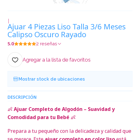
|
Ajuar 4 Piezas Liso Talla 3/6 Meses
Calipso Oscuro Rayado
5.0
2 reseñas
Agregar a la lista de favoritos
Mostrar stock de ubicaciones
DESCRIPCIÓN
👶
Ajuar Completo de Algodón – Suavidad y
Comodidad para tu Bebé
👶
Prepara a tu pequeño con la delicadeza y calidad que
se merece. Este
ajuar completo en color liso
está