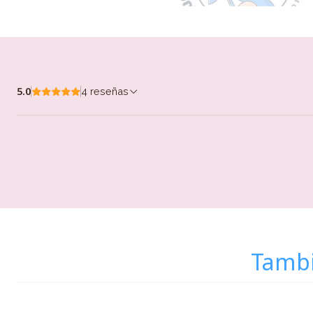
5.0
4 reseñas
Tambi