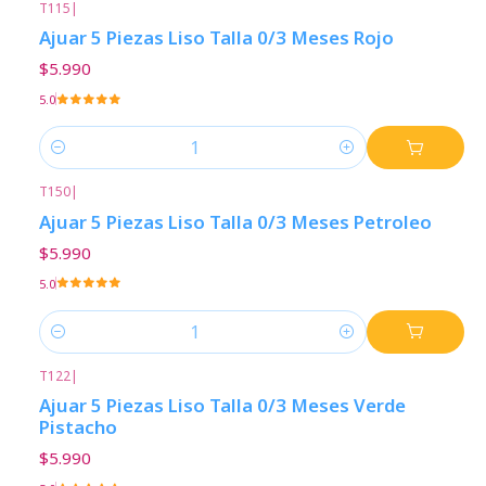
T115
|
Ajuar 5 Piezas Liso Talla 0/3 Meses Rojo
$5.990
5.0
Cantidad
T150
|
Ajuar 5 Piezas Liso Talla 0/3 Meses Petroleo
$5.990
5.0
Cantidad
T122
|
Ajuar 5 Piezas Liso Talla 0/3 Meses Verde
Pistacho
$5.990