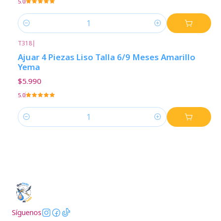
5.0
Cantidad
T318
|
Ajuar 4 Piezas Liso Talla 6/9 Meses Amarillo
Yema
$5.990
5.0
Cantidad
Síguenos