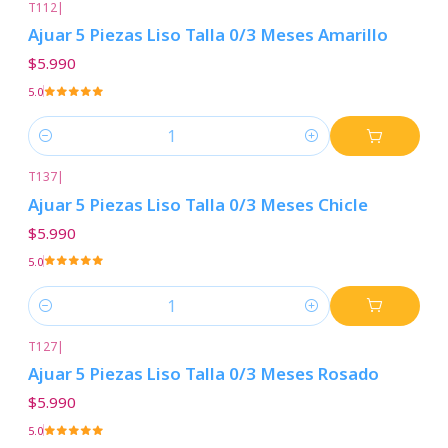
T112
|
Ajuar 5 Piezas Liso Talla 0/3 Meses Amarillo
$5.990
5.0
Cantidad
T137
|
Ajuar 5 Piezas Liso Talla 0/3 Meses Chicle
$5.990
5.0
Cantidad
T127
|
Ajuar 5 Piezas Liso Talla 0/3 Meses Rosado
$5.990
5.0