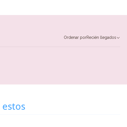
Ordenar por
Recién llegados
 estos