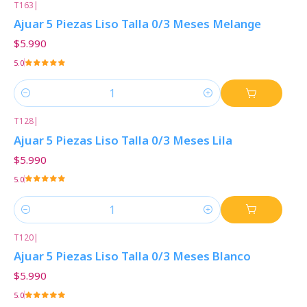
T163
|
Ajuar 5 Piezas Liso Talla 0/3 Meses Melange
$5.990
5.0
Cantidad
T128
|
Ajuar 5 Piezas Liso Talla 0/3 Meses Lila
$5.990
5.0
Cantidad
T120
|
Ajuar 5 Piezas Liso Talla 0/3 Meses Blanco
$5.990
5.0