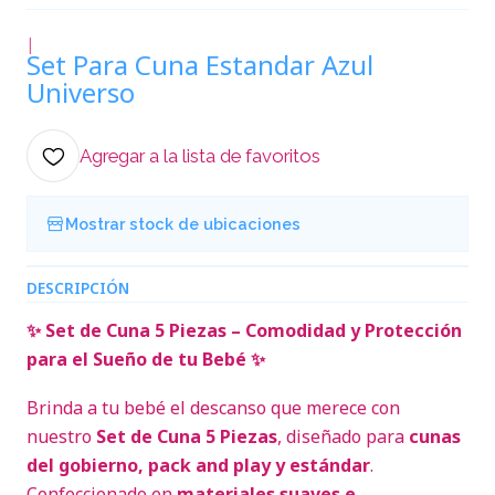
|
Set Para Cuna Estandar Azul
Universo
Agregar a la lista de favoritos
Mostrar stock de ubicaciones
DESCRIPCIÓN
✨ Set de Cuna 5 Piezas – Comodidad y Protección
para el Sueño de tu Bebé ✨
Brinda a tu bebé el descanso que merece con
nuestro
Set de Cuna 5 Piezas
, diseñado para
cunas
del gobierno, pack and play y estándar
.
Confeccionado en
materiales suaves e