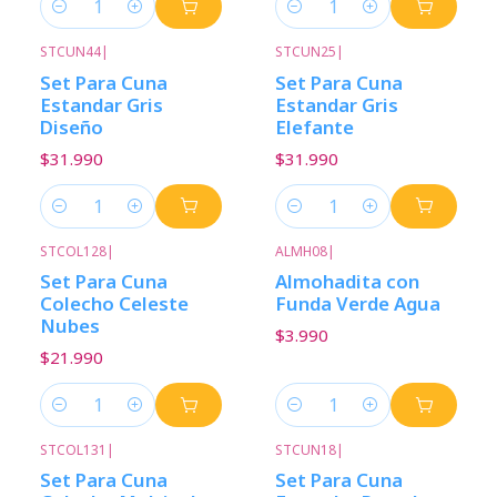
Cantidad
Cantidad
STCUN44
|
STCUN25
|
Set Para Cuna
Set Para Cuna
Estandar Gris
Estandar Gris
Diseño
Elefante
$31.990
$31.990
Cantidad
Cantidad
STCOL128
|
ALMH08
|
Set Para Cuna
Almohadita con
Colecho Celeste
Funda Verde Agua
Nubes
$3.990
$21.990
Cantidad
Cantidad
STCOL131
|
STCUN18
|
Set Para Cuna
Set Para Cuna