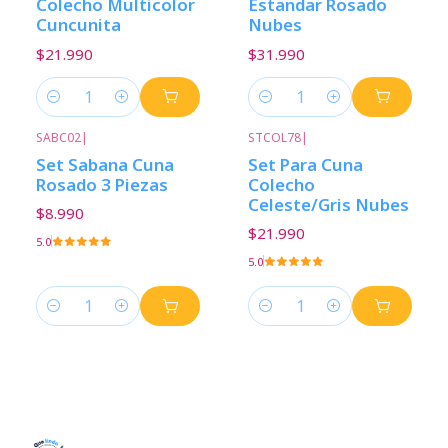
Colecho Multicolor
Estandar Rosado
Cuncunita
Nubes
$21.990
$31.990
Cantidad
Cantidad
SABC02
|
STCOL78
|
Set Sabana Cuna
Set Para Cuna
Rosado 3 Piezas
Colecho
Celeste/Gris Nubes
$8.990
$21.990
5.0
5.0
Cantidad
Cantidad