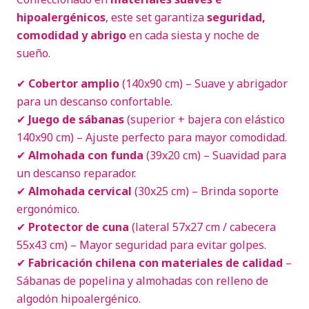
hipoalergénicos
, este set garantiza
seguridad,
comodidad y abrigo
en cada siesta y noche de
sueño.
✔
Cobertor amplio
(140x90 cm) – Suave y abrigador
para un descanso confortable.
✔
Juego de sábanas
(superior + bajera con elástico
140x90 cm) – Ajuste perfecto para mayor comodidad.
✔
Almohada con funda
(39x20 cm) – Suavidad para
un descanso reparador.
✔
Almohada cervical
(30x25 cm) – Brinda soporte
ergonómico.
✔
Protector de cuna
(lateral 57x27 cm / cabecera
55x43 cm) – Mayor seguridad para evitar golpes.
✔
Fabricación chilena con materiales de calidad
–
Sábanas de popelina y almohadas con relleno de
algodón hipoalergénico.