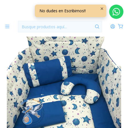
Inicio
Para Cunas
Set Para Cuna Estandar Azul Universo
No dudes en Escribirnos!!