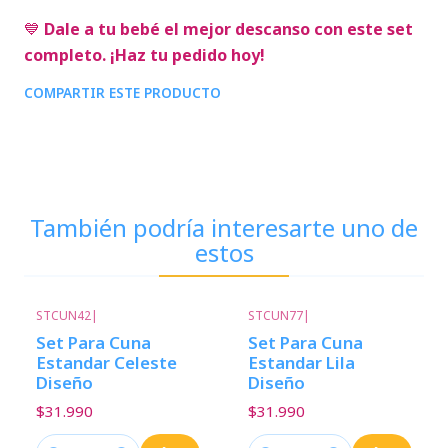
💙
Dale a tu bebé el mejor descanso con este set
completo. ¡Haz tu pedido hoy!
COMPARTIR ESTE PRODUCTO
También podría interesarte uno de
estos
STCUN42
|
STCUN77
|
Set Para Cuna
Set Para Cuna
Estandar Celeste
Estandar Lila
Diseño
Diseño
$31.990
$31.990