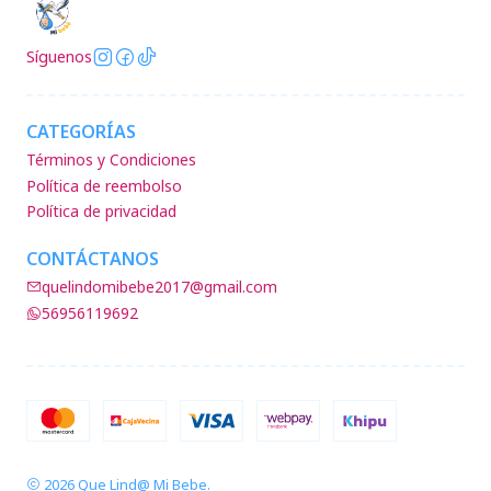
Síguenos
CATEGORÍAS
Términos y Condiciones
Política de reembolso
Política de privacidad
CONTÁCTANOS
quelindomibebe2017@gmail.com
56956119692
2026 Que Lind@ Mi Bebe.