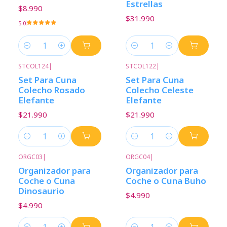
Estrellas
$8.990
$31.990
5.0
Cantidad
Cantidad
STCOL124
|
STCOL122
|
Set Para Cuna
Set Para Cuna
Colecho Rosado
Colecho Celeste
Elefante
Elefante
$21.990
$21.990
Cantidad
Cantidad
ORGC03
|
ORGC04
|
Organizador para
Organizador para
Coche o Cuna
Coche o Cuna Buho
Dinosaurio
$4.990
$4.990