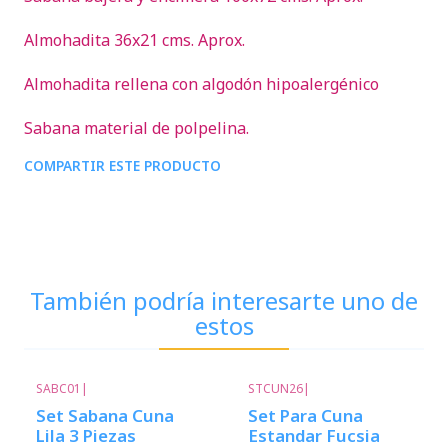
Almohadita 36x21 cms. Aprox.
Almohadita rellena con algodón hipoalergénico
Sabana material de polpelina.
COMPARTIR ESTE PRODUCTO
También podría interesarte uno de
estos
SABC01
|
STCUN26
|
Set Sabana Cuna
Set Para Cuna
Lila 3 Piezas
Estandar Fucsia