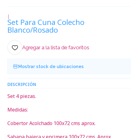
|
Set Para Cuna Colecho
Blanco/Rosado
Agregar a la lista de favoritos
Mostrar stock de ubicaciones
DESCRIPCIÓN
Set 4 piezas.
Medidas:
Cobertor Acolchado 100x72 cms aprox.
Sabana bajera y encimera 100x72 cms. Aprox.