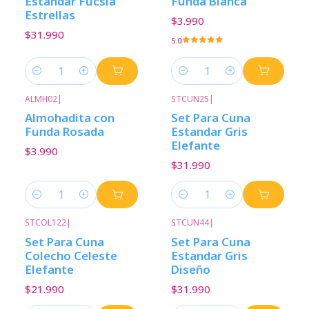
Estandar Fucsia
Funda Blanca
Estrellas
$3.990
$31.990
5.0
Cantidad
Cantidad
ALMH02
|
STCUN25
|
Almohadita con
Set Para Cuna
Funda Rosada
Estandar Gris
Elefante
$3.990
$31.990
Cantidad
Cantidad
STCOL122
|
STCUN44
|
Set Para Cuna
Set Para Cuna
Colecho Celeste
Estandar Gris
Elefante
Diseño
$21.990
$31.990