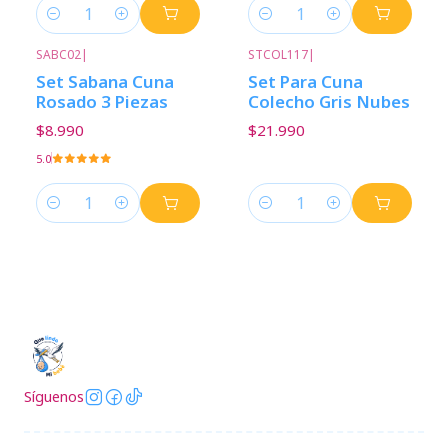
Cantidad
Cantidad
SABC02
|
STCOL117
|
Set Sabana Cuna
Set Para Cuna
Rosado 3 Piezas
Colecho Gris Nubes
$8.990
$21.990
5.0
Cantidad
Cantidad
Síguenos