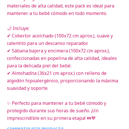
materiales de alta calidad, este pack es ideal para
mantener a tu bebé cómodo en todo momento.
🌙 Incluye:
✔ Cobertor acolchado (100x72 cm aprox.), suave y
calentito para un descanso reparador.
✔ Sábana bajera y encimera (100x72 cm aprox.),
confeccionadas en popelina de alta calidad, ideales
para la delicada piel del bebé.
✔ Almohadita (36x21 cm aprox.) con relleno de
algodón hipoalergénico, proporcionando la máxima
suavidad y soporte.
✨ Perfecto para mantener a tu bebé cómodo y
protegido durante sus horas de sueño. ¡Un
imprescindible en su primera etapa! 💤💙
COMPARTIR ESTE PRODUCTO