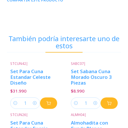
También podría interesarte uno de
estos
STCUN42
|
SABC07
|
Set Para Cuna
Set Sabana Cuna
Estandar Celeste
Morado Oscuro 3
Diseño
Piezas
$31.990
$8.990
Cantidad
Cantidad
STCUN26
|
ALMH04
|
Set Para Cuna
Almohadita con