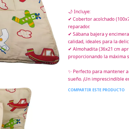
🌙 Incluye:
✔ Cobertor acolchado (100x7
reparador.
✔ Sábana bajera y encimera 
calidad, ideales para la deli
✔ Almohadita (36x21 cm apro
proporcionando la máxima s
✨ Perfecto para mantener a
sueño. ¡Un imprescindible e
COMPARTIR ESTE PRODUCTO