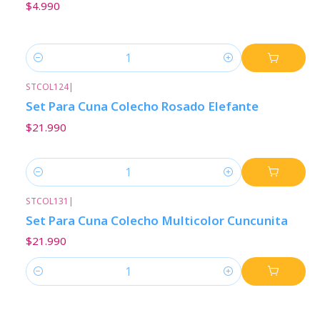
$4.990
Cantidad
STCOL124
|
Set Para Cuna Colecho Rosado Elefante
$21.990
Cantidad
STCOL131
|
Set Para Cuna Colecho Multicolor Cuncunita
$21.990
Cantidad