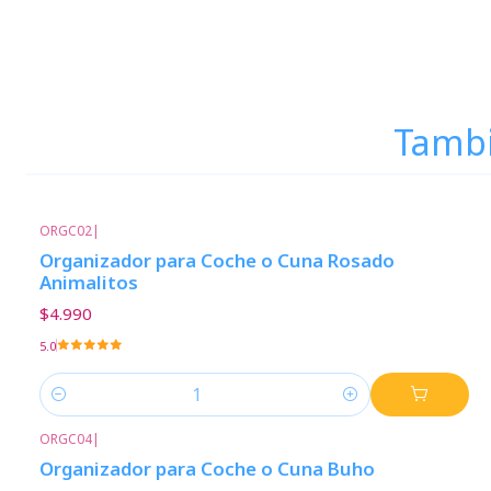
Tambi
ORGC02
|
Organizador para Coche o Cuna Rosado
Animalitos
$4.990
5.0
Cantidad
ORGC04
|
Organizador para Coche o Cuna Buho