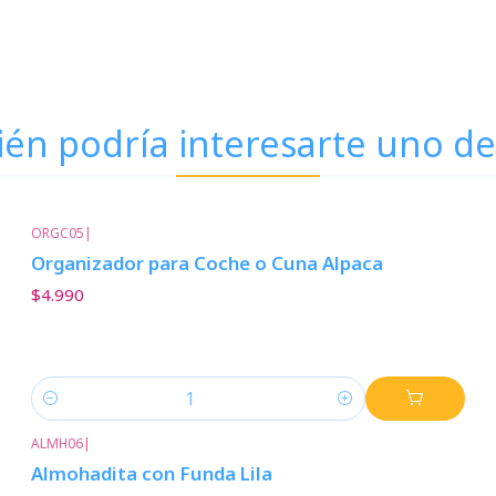
én podría interesarte uno de
ORGC05
|
Organizador para Coche o Cuna Alpaca
$4.990
Cantidad
ALMH06
|
Almohadita con Funda Lila