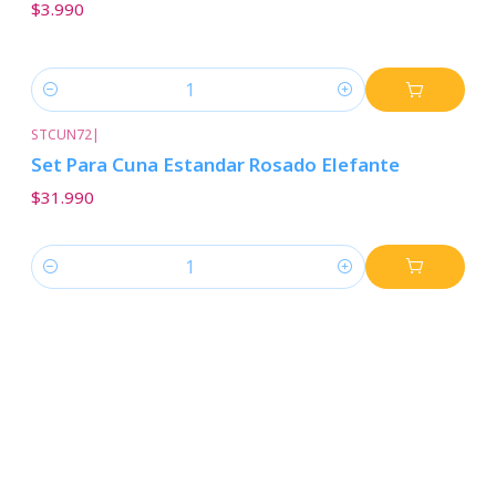
$3.990
Cantidad
STCUN72
|
Set Para Cuna Estandar Rosado Elefante
$31.990
Cantidad