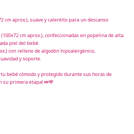
2 cm aprox.), suave y calentito para un descanso
(100x72 cm aprox.), confeccionadas en popelina de alta
cada piel del bebé.
x.) con relleno de algodón hipoalergénico,
uavidad y soporte.
 tu bebé cómodo y protegido durante sus horas de
n su primera etapa! 💤💙