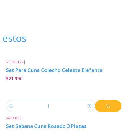
 estos
STCOL122
|
Set Para Cuna Colecho Celeste Elefante
$21.990
Cantidad
SABC02
|
Set Sabana Cuna Rosado 3 Piezas