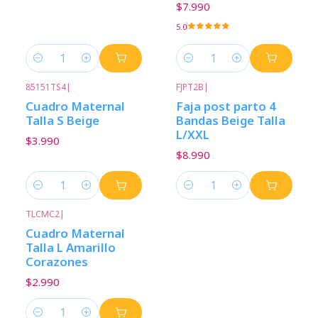
$7.990
5.0
Cantidad
Cantidad
85151TS4
|
FJPT2B
|
Cuadro Maternal
Faja post parto 4
Talla S Beige
Bandas Beige Talla
L/XXL
$3.990
$8.990
Cantidad
Cantidad
TLCMC2
|
Cuadro Maternal
Talla L Amarillo
Corazones
$2.990