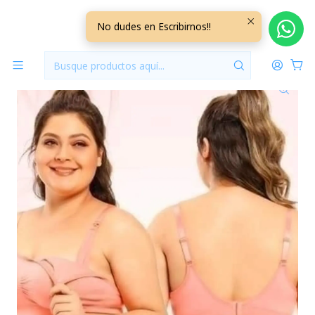
Inicio
Ropa Interior Maternal
Sostén deportivo Maternal Talla 5XL - Pack de 3
No dudes en Escribirnos!!
Unidades