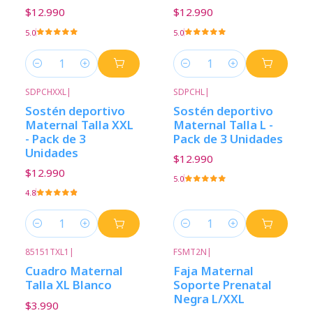
$12.990
$12.990
5.0
5.0
Cantidad
Cantidad
SDPCHXXL
|
SDPCHL
|
Sostén deportivo
Sostén deportivo
Maternal Talla XXL
Maternal Talla L -
- Pack de 3
Pack de 3 Unidades
Unidades
$12.990
$12.990
5.0
4.8
Cantidad
Cantidad
85151TXL1
|
FSMT2N
|
Cuadro Maternal
Faja Maternal
Talla XL Blanco
Soporte Prenatal
Negra L/XXL
$3.990