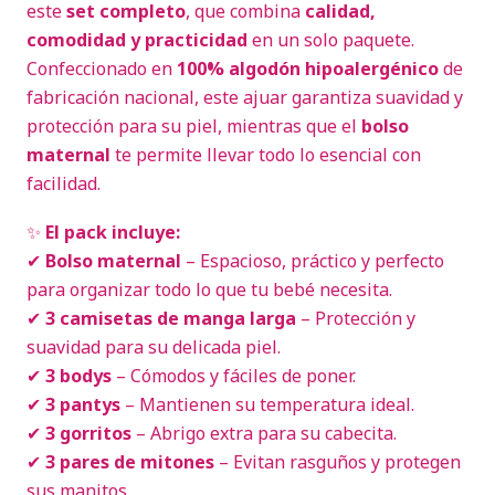
este
set completo
, que combina
calidad,
comodidad y practicidad
en un solo paquete.
Confeccionado en
100% algodón hipoalergénico
de
fabricación nacional, este ajuar garantiza suavidad y
protección para su piel, mientras que el
bolso
maternal
te permite llevar todo lo esencial con
facilidad.
✨
El pack incluye:
✔
Bolso maternal
– Espacioso, práctico y perfecto
para organizar todo lo que tu bebé necesita.
✔
3 camisetas de manga larga
– Protección y
suavidad para su delicada piel.
✔
3 bodys
– Cómodos y fáciles de poner.
✔
3 pantys
– Mantienen su temperatura ideal.
✔
3 gorritos
– Abrigo extra para su cabecita.
✔
3 pares de mitones
– Evitan rasguños y protegen
sus manitos.