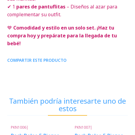
✔ 1
pares de pantuflitas
– Diseños al azar para
complementar su outfit.
💙
Comodidad y estilo en un solo set. ¡Haz tu
compra hoy y prepárate para la llegada de tu
bebé!
COMPARTIR ESTE PRODUCTO
También podría interesarte uno de
estos
PKN1006
|
PKN1007
|
-15%
Descuento
-9%
Descuento