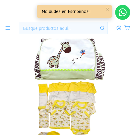
Inicio
Promociones
Pack Bolso + Ajuar 16 Piezas 0/3 Meses
No dudes en Escribirnos!!