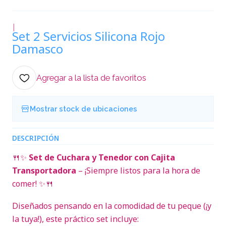
|
Set 2 Servicios Silicona Rojo
Damasco
Agregar a la lista de favoritos
Mostrar stock de ubicaciones
DESCRIPCIÓN
🍴✨
Set de Cuchara y Tenedor con Cajita
Transportadora
– ¡Siempre listos para la hora de
comer! ✨🍴
Diseñados pensando en la comodidad de tu peque (¡y
la tuya!), este práctico set incluye: