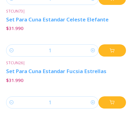
Cantidad
STCUN73
|
Set Para Cuna Estandar Celeste Elefante
$31.990
Cantidad
STCUN26
|
Set Para Cuna Estandar Fucsia Estrellas
$31.990
Cantidad