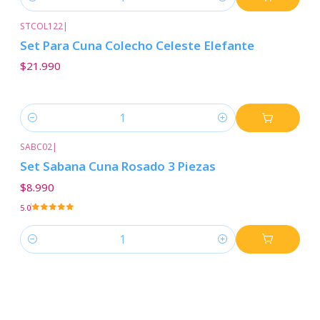
Cantidad
STCOL122
|
Set Para Cuna Colecho Celeste Elefante
$21.990
Cantidad
SABC02
|
Set Sabana Cuna Rosado 3 Piezas
$8.990
5.0
Cantidad