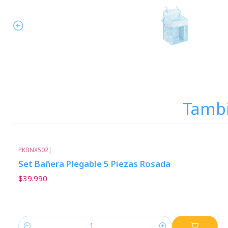
Tambi
PKBNX502
|
Set Bañera Plegable 5 Piezas Rosada
$39.990