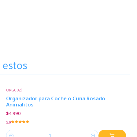
 estos
ORGC02
|
Organizador para Coche o Cuna Rosado
Animalitos
$4.990
5.0