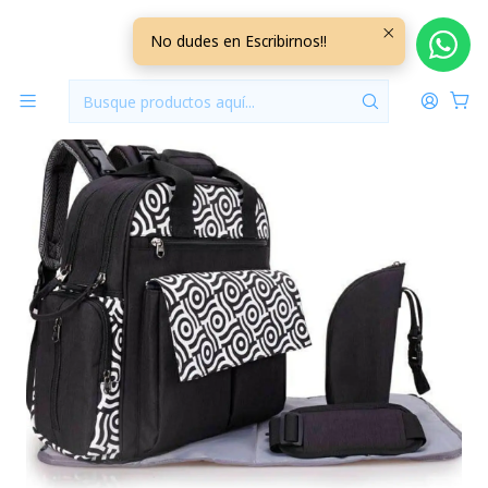
Inicio
Pañaleras
Mochila Maternal Color Marengo
No dudes en Escribirnos!!