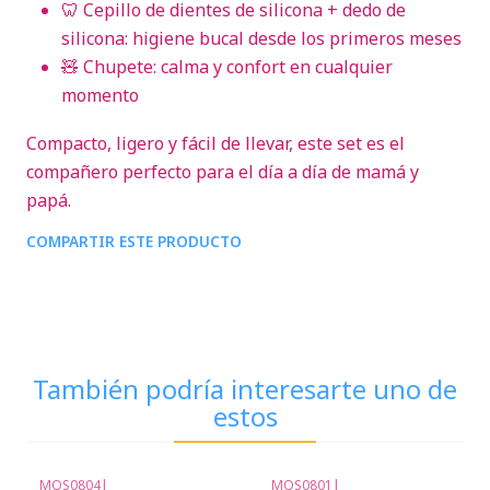
🦷 Cepillo de dientes de silicona + dedo de
silicona: higiene bucal desde los primeros meses
🧸 Chupete: calma y confort en cualquier
momento
Compacto, ligero y fácil de llevar, este set es el
compañero perfecto para el día a día de mamá y
papá.
COMPARTIR ESTE PRODUCTO
También podría interesarte uno de
estos
MQS0804
|
MQS0801
|