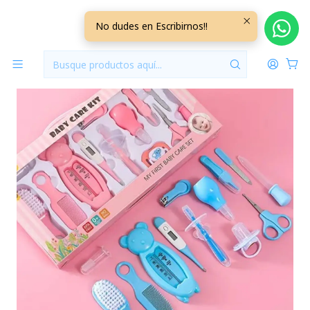
Inicio
Perfumeria y Cuidado
Set Manicura 13 piezas Celeste
No dudes en Escribirnos!!