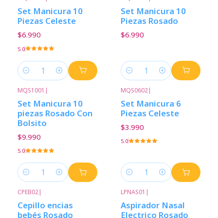
Set Manicura 10
Set Manicura 10
Piezas Celeste
Piezas Rosado
$6.990
$6.990
5.0
Cantidad
Cantidad
MQS1001
|
MQS0602
|
Set Manicura 10
Set Manicura 6
piezas Rosado Con
Piezas Celeste
Bolsito
$3.990
$9.990
5.0
5.0
Cantidad
Cantidad
CPEB02
|
LPNAS01
|
Cepillo encias
Aspirador Nasal
bebés Rosado
Electrico Rosado