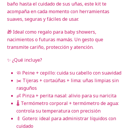
baño hasta el cuidado de sus uñas, este kit te
acompaña en cada momento con herramientas
suaves, seguras y fáciles de usar.
🎁 Ideal como regalo para baby showers,
nacimientos o futuras mamás. Un gesto que
transmite cariño, protección y atención.
✨ ¿Qué incluye?
🧼 Peine + cepillo: cuida su cabello con suavidad
✂️ Tijeras + cortaúñas + lima: uñas limpias sin
rasguños
👶 Pinza + perita nasal: alivio para su naricita
🌡️ Termómetro corporal + termómetro de agua:
controla su temperatura con precisión
🍼 Gotero: ideal para administrar líquidos con
cuidado