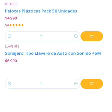
PPLX50
|
Pelotas Plásticas Pack 50 Unidades
$4.990
5.0
Cantidad
LLAVSN1
|
Sonajero Tipo Llavero de Auto con Sonido +6M
$6.990
Cantidad