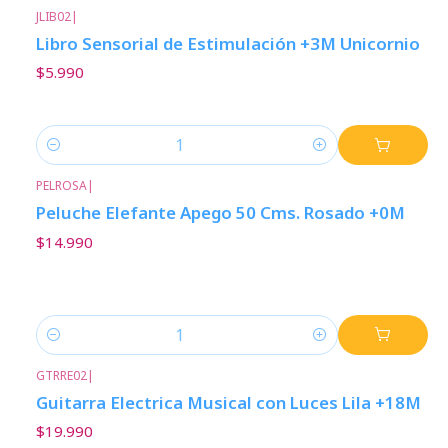
JLIB02
|
Libro Sensorial de Estimulación +3M Unicornio
$5.990
Cantidad
PELROSA
|
Peluche Elefante Apego 50 Cms. Rosado +0M
$14.990
Cantidad
GTRRE02
|
Guitarra Electrica Musical con Luces Lila +18M
$19.990