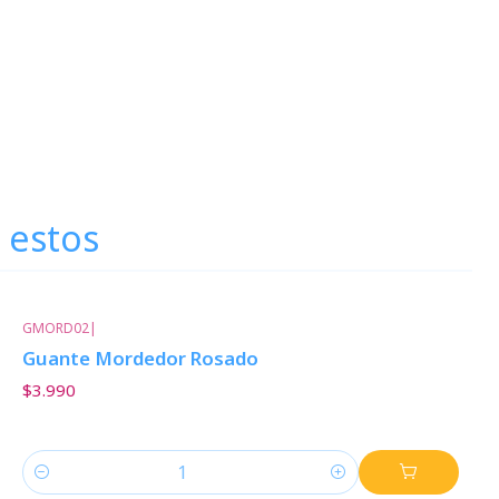
 estos
GMORD02
|
Guante Mordedor Rosado
$3.990
Cantidad