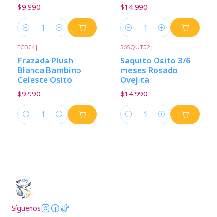
$9.990
$14.990
Cantidad
Cantidad
FCB04
|
36SQUT52
|
Frazada Plush
Saquito Osito 3/6
Blanca Bambino
meses Rosado
Celeste Osito
Ovejita
$9.990
$14.990
Cantidad
Cantidad
Síguenos