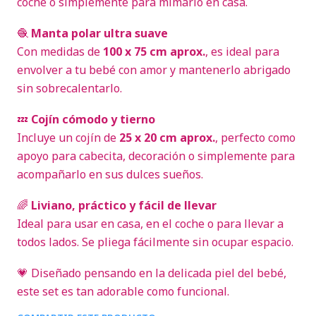
coche o simplemente para mimarlo en casa.
🧶
Manta polar ultra suave
Con medidas de
100 x 75 cm aprox.
, es ideal para
envolver a tu bebé con amor y mantenerlo abrigado
sin sobrecalentarlo.
💤
Cojín cómodo y tierno
Incluye un cojín de
25 x 20 cm aprox.
, perfecto como
apoyo para cabecita, decoración o simplemente para
acompañarlo en sus dulces sueños.
🌈
Liviano, práctico y fácil de llevar
Ideal para usar en casa, en el coche o para llevar a
todos lados. Se pliega fácilmente sin ocupar espacio.
💗 Diseñado pensando en la delicada piel del bebé,
este set es tan adorable como funcional.