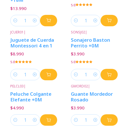
5.0
$13.990
Cantidad
Cantidad
JCUER01
|
SONSJ02
|
Juguete de Cuerda
Sonajero Baston
Montessori 4 en 1
Perrito +0M
$8.990
$3.990
5.0
5.0
Cantidad
Cantidad
PELCL03
|
GMORD02
|
Peluche Colgante
Guante Mordedor
Elefante +0M
Rosado
$4.990
$3.990
Cantidad
Cantidad