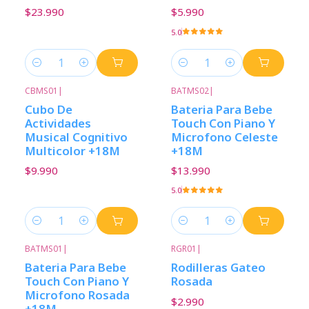
$23.990
$5.990
5.0
Cantidad
Cantidad
CBMS01
|
BATMS02
|
Cubo De
Bateria Para Bebe
Actividades
Touch Con Piano Y
Musical Cognitivo
Microfono Celeste
Multicolor +18M
+18M
$9.990
$13.990
5.0
Cantidad
Cantidad
BATMS01
|
RGR01
|
Bateria Para Bebe
Rodilleras Gateo
Touch Con Piano Y
Rosada
Microfono Rosada
$2.990
+18M