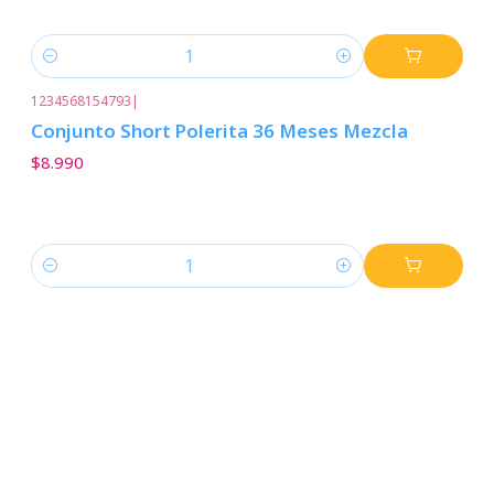
Cantidad
1234568154793
|
Conjunto Short Polerita 36 Meses Mezcla
$8.990
Cantidad