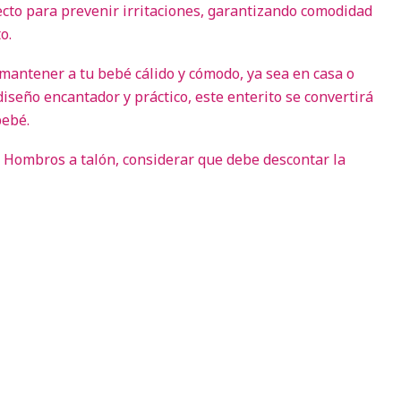
ecto para prevenir irritaciones, garantizando comodidad
o.
 mantener a tu bebé cálido y cómodo, ya sea en casa o
iseño encantador y práctico, este enterito se convertirá
bebé.
 Hombros a talón, considerar que debe descontar la