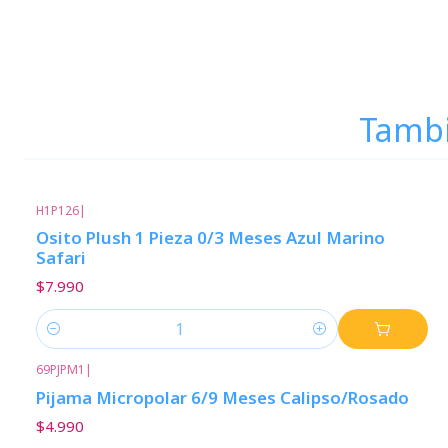
Tambi
H1P126
|
Osito Plush 1 Pieza 0/3 Meses Azul Marino
Safari
$7.990
Cantidad
69PJPM1
|
Pijama Micropolar 6/9 Meses Calipso/Rosado
$4.990