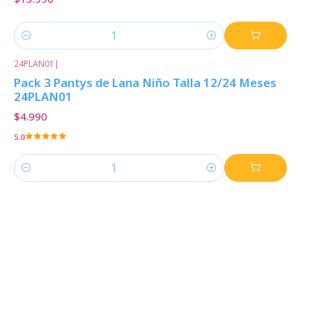
Cantidad
24PLAN01
|
Pack 3 Pantys de Lana Niño Talla 12/24 Meses
24PLAN01
$4.990
5.0
Cantidad