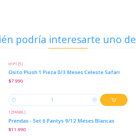
én podría interesarte uno de
H1P125
|
Osito Plush 1 Pieza 0/3 Meses Celeste Safari
$7.990
Cantidad
12PANBL
|
Prendas - Set 6 Pantys 9/12 Meses Blancas
$11.990