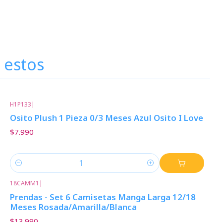
 estos
H1P133
|
Osito Plush 1 Pieza 0/3 Meses Azul Osito I Love
$7.990
Cantidad
18CAMM1
|
Prendas - Set 6 Camisetas Manga Larga 12/18
Meses Rosada/Amarilla/Blanca
$13.990