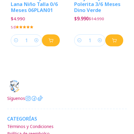
Lana Niño Talla 0/6
Polerita 3/6 Meses
Meses 06PLAN01
Dino Verde
$4.990
$9.990
$14.990
5.0
Cantidad
Cantidad
Síguenos
CATEGORÍAS
Términos y Condiciones
Política de reembolso