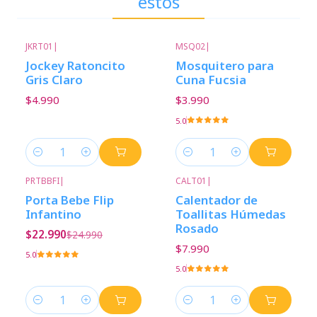
estos
JKRT01
|
MSQ02
|
Jockey Ratoncito
Mosquitero para
Gris Claro
Cuna Fucsia
$4.990
$3.990
5.0
Cantidad
Cantidad
PRTBBFI
|
CALT01
|
-8%
Descuento
Porta Bebe Flip
Calentador de
Infantino
Toallitas Húmedas
Rosado
$22.990
$24.990
$7.990
5.0
5.0
Cantidad
Cantidad