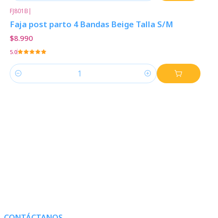
FJ801B
|
Faja post parto 4 Bandas Beige Talla S/M
$8.990
5.0
Cantidad
CONTÁCTANOS