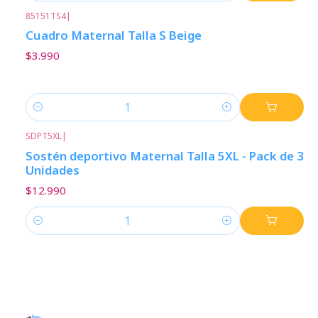
85151TS4
|
Cuadro Maternal Talla S Beige
$3.990
Cantidad
SDPT5XL
|
Sostén deportivo Maternal Talla 5XL - Pack de 3
Unidades
$12.990
Cantidad