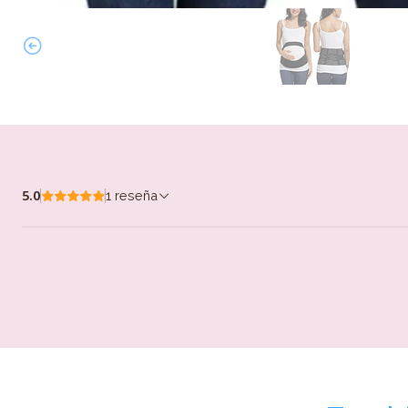
5.0
1 reseña