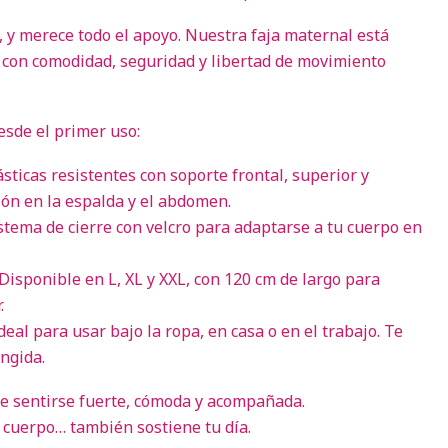
, y merece todo el apoyo. Nuestra faja maternal está
con comodidad, seguridad y libertad de movimiento
esde el primer uso:
ásticas resistentes con soporte frontal, superior y
sión en la espalda y el abdomen.
istema de cierre con velcro para adaptarse a tu cuerpo en
 Disponible en L, XL y XXL, con 120 cm de largo para
.
Ideal para usar bajo la ropa, en casa o en el trabajo. Te
ingida.
 sentirse fuerte, cómoda y acompañada.
u cuerpo… también sostiene tu día.