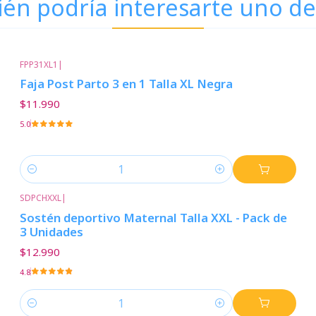
én podría interesarte uno de
FPP31XL1
|
Faja Post Parto 3 en 1 Talla XL Negra
$11.990
5.0
Cantidad
SDPCHXXL
|
Sostén deportivo Maternal Talla XXL - Pack de
3 Unidades
$12.990
4.8
Cantidad