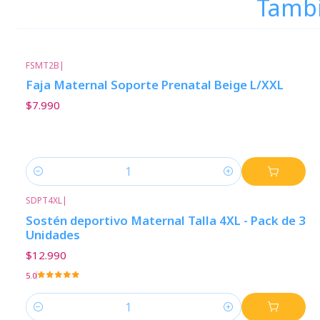
Tambi
FSMT2B
|
Faja Maternal Soporte Prenatal Beige L/XXL
$7.990
Cantidad
SDPT4XL
|
Sostén deportivo Maternal Talla 4XL - Pack de 3
Unidades
$12.990
5.0
Cantidad