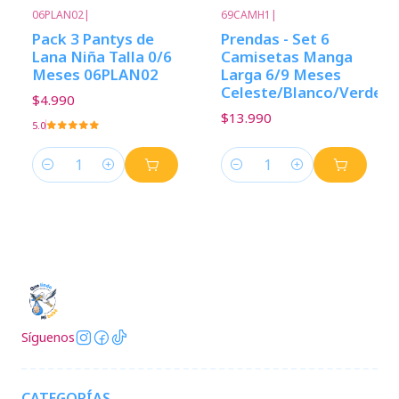
06PLAN02
|
69CAMH1
|
Pack 3 Pantys de
Prendas - Set 6
Lana Niña Talla 0/6
Camisetas Manga
Meses 06PLAN02
Larga 6/9 Meses
Celeste/Blanco/Verde
$4.990
$13.990
5.0
Cantidad
Cantidad
Síguenos
CATEGORÍAS