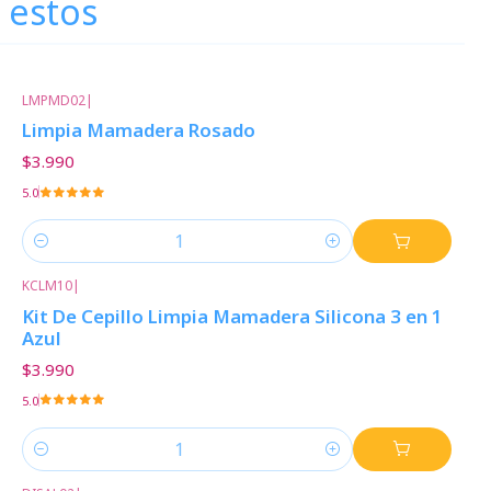
 estos
LMPMD02
|
Limpia Mamadera Rosado
$3.990
5.0
Cantidad
KCLM10
|
Kit De Cepillo Limpia Mamadera Silicona 3 en 1
Azul
$3.990
5.0
Cantidad