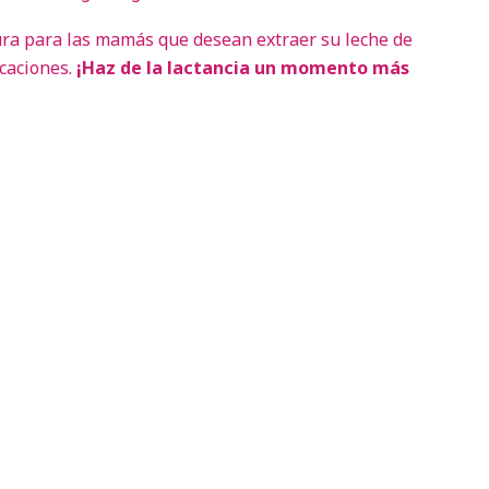
ura para las mamás que desean extraer su leche de
caciones.
¡Haz de la lactancia un momento más