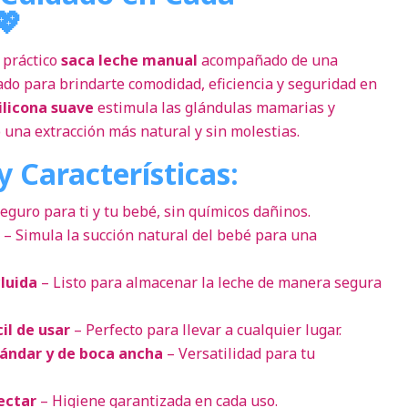
💖
e práctico
saca leche manual
acompañado de una
ado para brindarte comodidad, eficiencia y seguridad en
ilicona suave
estimula las glándulas mamarias y
 una extracción más natural y sin molestias.
y Características:
eguro para ti y tu bebé, sin químicos dañinos.
– Simula la succión natural del bebé para una
luida
– Listo para almacenar la leche de manera segura
il de usar
– Perfecto para llevar a cualquier lugar.
tándar y de boca ancha
– Versatilidad para tu
fectar
– Higiene garantizada en cada uso.