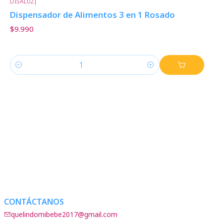
DISAL02
|
Dispensador de Alimentos 3 en 1 Rosado
$9.990
Cantidad
CONTÁCTANOS
quelindomibebe2017@gmail.com