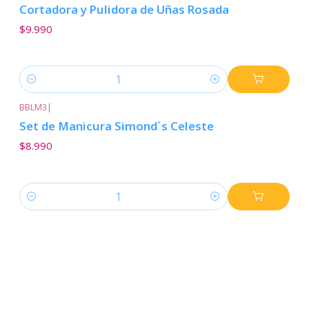
Cortadora y Pulidora de Uñas Rosada
$9.990
Cantidad
BBLM3
|
Set de Manicura Simond´s Celeste
$8.990
Cantidad