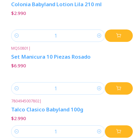
Colonia Babyland Lotion Lila 210 ml
$2.990
Cantidad
MQS0801
|
Set Manicura 10 Piezas Rosado
$6.990
Cantidad
7804945007802
|
Talco Clasico Babyland 100g
$2.990
Cantidad