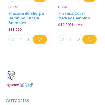
FZPB5
|
FCM07
|
-13%
Descuento
Frazada de Sherpa
Frazada Coral
Bambino Fucsia
Mickey Bambino
Animales
$12.990
$14.990
$13.990
Cantidad
Cantidad
Síguenos
CATEGORÍAS