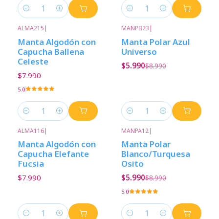
Cantidad
Cantidad
ALMA215
|
MANPB23
|
-33%
Descuento
Manta Algodón con
Manta Polar Azul
Capucha Ballena
Universo
Celeste
$5.990
$8.990
$7.990
5.0
Cantidad
Cantidad
ALMA116
|
MANPA12
|
-33%
Descuento
Manta Algodón con
Manta Polar
Capucha Elefante
Blanco/Turquesa
Fucsia
Osito
$7.990
$5.990
$8.990
5.0
Cantidad
Cantidad