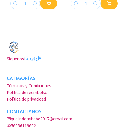
Cantidad
Cantidad
Síguenos
CATEGORÍAS
Términos y Condiciones
Política de reembolso
Política de privacidad
CONTÁCTANOS
quelindomibebe2017@gmail.com
56956119692