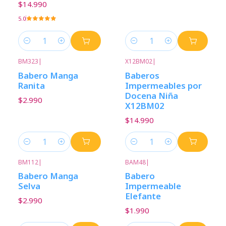
$14.990
5.0
Cantidad
Cantidad
BM323
|
X12BM02
|
Babero Manga
Baberos
Ranita
Impermeables por
Docena Niña
$2.990
X12BM02
$14.990
Cantidad
Cantidad
BM112
|
BAM48
|
Babero Manga
Babero
Selva
Impermeable
Elefante
$2.990
$1.990