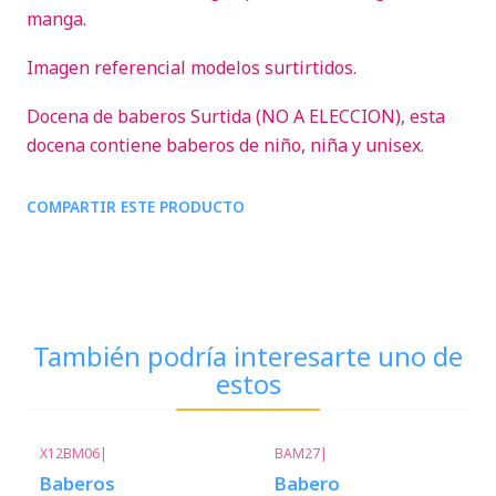
manga.
Imagen referencial modelos surtirtidos.
Docena de baberos Surtida (NO A ELECCION), esta
docena contiene baberos de niño, niña y unisex.
COMPARTIR ESTE PRODUCTO
También podría interesarte uno de
estos
X12BM06
|
BAM27
|
Nuevo
Baberos
Babero