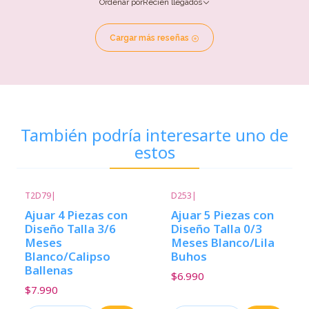
Ordenar por
Recién llegados
Cargar más reseñas
También podría interesarte uno de
estos
T2D79
|
D253
|
Ajuar 4 Piezas con
Ajuar 5 Piezas con
Diseño Talla 3/6
Diseño Talla 0/3
Meses
Meses Blanco/Lila
Blanco/Calipso
Buhos
Ballenas
$6.990
$7.990