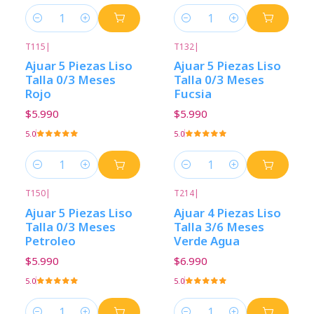
Cantidad
Cantidad
T115
|
T132
|
Ajuar 5 Piezas Liso
Ajuar 5 Piezas Liso
Talla 0/3 Meses
Talla 0/3 Meses
Rojo
Fucsia
$5.990
$5.990
5.0
5.0
Cantidad
Cantidad
T150
|
T214
|
Ajuar 5 Piezas Liso
Ajuar 4 Piezas Liso
Talla 0/3 Meses
Talla 3/6 Meses
Petroleo
Verde Agua
$5.990
$6.990
5.0
5.0