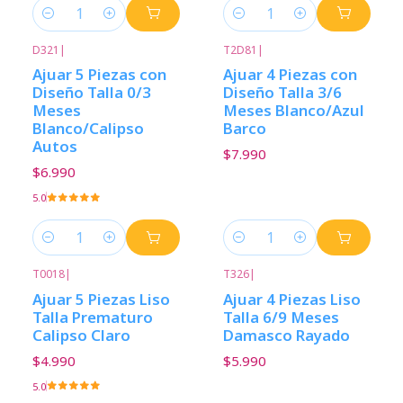
Cantidad
Cantidad
D321
|
T2D81
|
Ajuar 5 Piezas con
Ajuar 4 Piezas con
Diseño Talla 0/3
Diseño Talla 3/6
Meses
Meses Blanco/Azul
Blanco/Calipso
Barco
Autos
$7.990
$6.990
5.0
Cantidad
Cantidad
T0018
|
T326
|
Ajuar 5 Piezas Liso
Ajuar 4 Piezas Liso
Talla Prematuro
Talla 6/9 Meses
Calipso Claro
Damasco Rayado
$4.990
$5.990
5.0