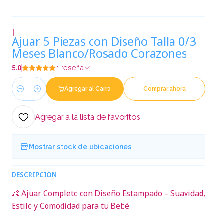
|
Ajuar 5 Piezas con Diseño Talla 0/3
Meses Blanco/Rosado Corazones
5.0
1 reseña
Agregar al Carro
Comprar ahora
Cantidad
Agregar a la lista de favoritos
Mostrar stock de ubicaciones
DESCRIPCIÓN
👶 Ajuar Completo con Diseño Estampado – Suavidad,
Estilo y Comodidad para tu Bebé