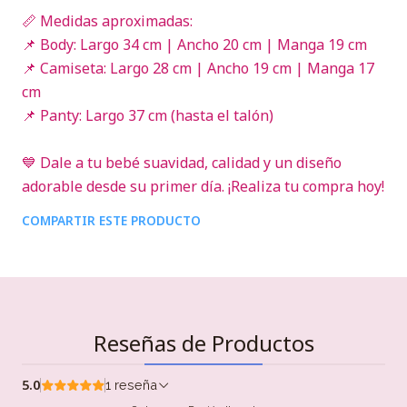
📏 Medidas aproximadas:
📌 Body: Largo 34 cm | Ancho 20 cm | Manga 19 cm
📌 Camiseta: Largo 28 cm | Ancho 19 cm | Manga 17
cm
📌 Panty: Largo 37 cm (hasta el talón)
💙 Dale a tu bebé suavidad, calidad y un diseño
adorable desde su primer día. ¡Realiza tu compra hoy!
COMPARTIR ESTE PRODUCTO
Reseñas de Productos
5.0
1 reseña