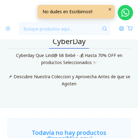
Inicio
CyberDay
No dudes en Escribirnos!!
CyberDay
Cyberday Que Lind@ Mi Bebé - 💰 Hasta 70% OFF en
productos Seleccionados ✨
📌 Descubre Nuestra Coleccion y Aprovecha Antes de que se
Agoten
Todavía no hay productos