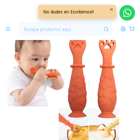
Inicio
Lactancia y Alimentacion
Cuchara de Entrenamiento CUCHEN05
No dudes en Escribirnos!!