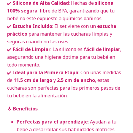
✔️
Silicona de Alta Calidad
: Hechas de
silicona
100% segura
, libre de BPA, garantizando que tu
bebé no esté expuesto a químicos dañinos.
✔️
Estuche Incluido
: El set viene con un
estuche
práctico
para mantener las cucharas limpias y
seguras cuando no las uses.
✔️
Fácil de Limpiar
: La silicona es
fácil de limpiar
,
asegurando una higiene óptima para tu bebé en
todo momento.
✔️
Ideal para la Primera Etapa
: Con unas medidas
de
11.5 cm de largo
y
2.5 cm de ancho
, estas
cucharas son perfectas para los primeros pasos de
tu bebé en la alimentación.
🌟
Beneficios
:
Perfectas para el aprendizaje
: Ayudan a tu
bebé a desarrollar sus habilidades motrices