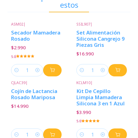
estos
ASM02
|
SSIL907
|
Secador Mamadera
Set Alimentación
Rosado
Silicona Cangrejo 9
Piezas Gris
$2.990
$16.990
5.0
Cantidad
Cantidad
CJLAC39
|
KCLM10
|
Cojín de Lactancia
Kit De Cepillo
Rosado Mariposa
Limpia Mamadera
Silicona 3 en 1 Azul
$14.990
$3.990
5.0