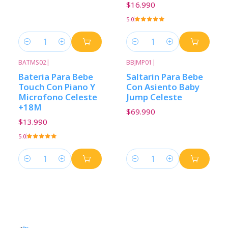
$16.990
5.0
Cantidad
Cantidad
BATMS02
|
BBJMP01
|
Bateria Para Bebe
Saltarin Para Bebe
Touch Con Piano Y
Con Asiento Baby
Microfono Celeste
Jump Celeste
+18M
$69.990
$13.990
5.0
Cantidad
Cantidad