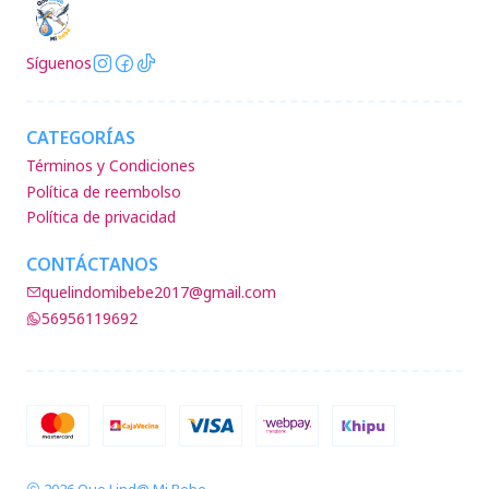
Síguenos
CATEGORÍAS
Términos y Condiciones
Política de reembolso
Política de privacidad
CONTÁCTANOS
quelindomibebe2017@gmail.com
56956119692
2026 Que Lind@ Mi Bebe.