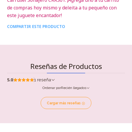
Carrusel Sonajero CRRS01. ¡Agrega uno a tu carrito
de compras hoy mismo y deleita a tu pequeño con
este juguete encantador!
COMPARTIR ESTE PRODUCTO
Reseñas de Productos
5.0
1 reseña
Ordenar por
Recién llegados
Cargar más reseñas